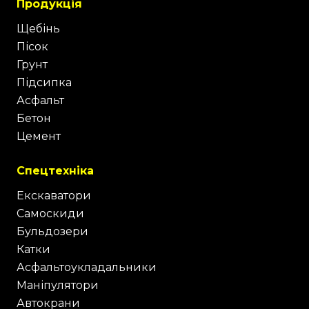
Продукція
Щебінь
Пісок
Грунт
Підсипка
Асфальт
Бетон
Цемент
Спецтехніка
Екскаватори
Самоскиди
Бульдозери
Катки
Асфальтоукладальники
Маніпулятори
Автокрани