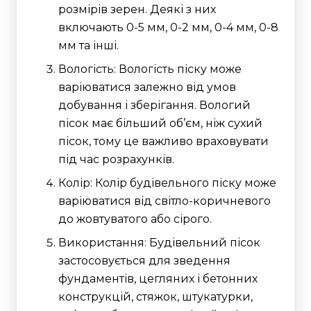
розмірів зерен. Деякі з них
включають 0-5 мм, 0-2 мм, 0-4 мм, 0-8
мм та інші.
Вологість: Вологість піску може
варіюватися залежно від умов
добування і зберігання. Вологий
пісок має більший об’єм, ніж сухий
пісок, тому це важливо враховувати
під час розрахунків.
Колір: Колір будівельного піску може
варіюватися від світло-коричневого
до жовтуватого або сірого.
Використання: Будівельний пісок
застосовується для зведення
фундаментів, цегляних і бетонних
конструкцій, стяжок, штукатурки,