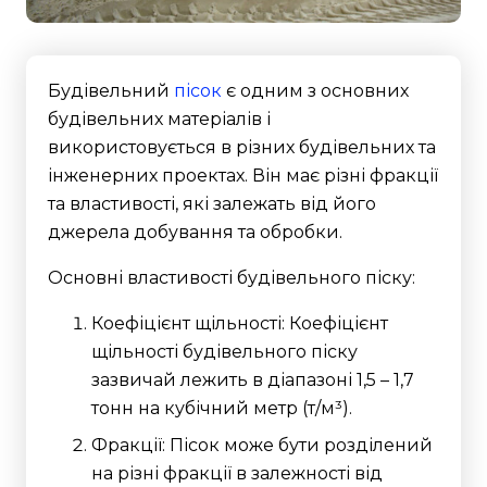
Будівельний
пісок
є одним з основних
будівельних матеріалів і
використовується в різних будівельних та
інженерних проектах. Він має різні фракції
та властивості, які залежать від його
джерела добування та обробки.
Основні властивості будівельного піску:
Коефіцієнт щільності: Коефіцієнт
щільності будівельного піску
зазвичай лежить в діапазоні 1,5 – 1,7
тонн на кубічний метр (т/м³).
Фракції: Пісок може бути розділений
на різні фракції в залежності від