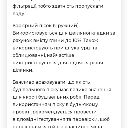
фільтрації, тобто здатність пропускати
воду.
Кар’єрний пісок (Яружний) –
Використовується для цегляної кладки за
рахунок вмісту глини до 10%. Також
використовують при штукатурці та
облицюванні, найчастіше
використовується для підняття рівня
ділянки.
Важливо враховувати, що якість
будівельного піску має велике значення
для якості будівельних робіт. Перед
використанням піску в будь-якому
проекті, рекомендується провести
відповідні тестування та перевірки, щоб
переконатися в його властивостях та