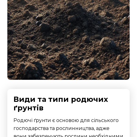
Види та типи родючих
ґрунтів
Родючі ґрунти є основою для сільського
господарства та рослинництва, адже
вони забезпечують рослини необхідними