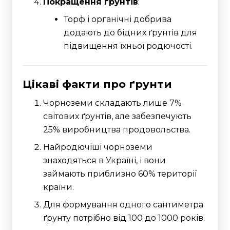
Покращення ґрунтів
:
Торф і органічні добрива
додають до бідних ґрунтів для
підвищення їхньої родючості.
Цікаві факти про ґрунти
Чорноземи складають лише 7%
світових ґрунтів, але забезпечують
25% виробництва продовольства.
Найродючіші чорноземи
знаходяться в Україні, і вони
займають приблизно 60% території
країни.
Для формування одного сантиметра
ґрунту потрібно від 100 до 1000 років.