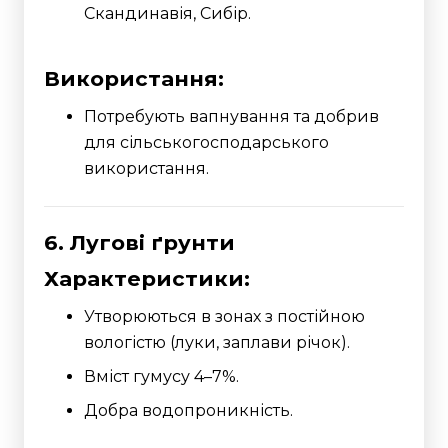
Скандинавія, Сибір.
Використання:
Потребують вапнування та добрив
для сільськогосподарського
використання.
6. Лугові ґрунти
Характеристики:
Утворюються в зонах з постійною
вологістю (луки, заплави річок).
Вміст гумусу 4–7%.
Добра водопроникність.