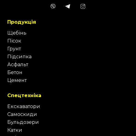
Продукція
Щебінь
Пісок
Грунт
Підсипка
Асфальт
Бетон
Цемент
Спецтехніка
Екскаватори
Самоскиди
Бульдозери
Катки