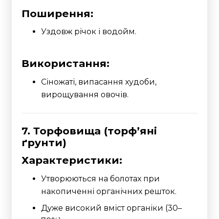
Поширення:
Уздовж річок і водойм.
Використання:
Сіножаті, випасання худоби,
вирощування овочів.
7. Торфовища (торф’яні
ґрунти)
Характеристики:
Утворюються на болотах при
накопиченні органічних решток.
Дуже високий вміст органіки (30–