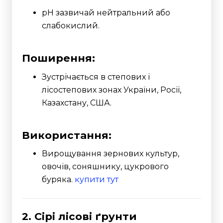
pH зазвичай нейтральний або
слабокислий.
Поширення:
Зустрічається в степових і
лісостепових зонах України, Росії,
Казахстану, США.
Використання:
Вирощування зернових культур,
овочів, соняшнику, цукрового
буряка.
купити тут
2. Сірі лісові ґрунти