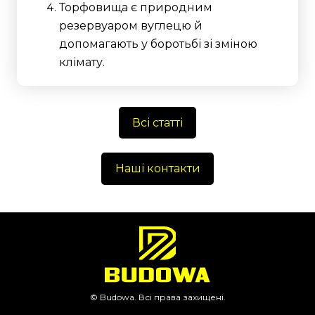
Торфовища є природним
резервуаром вуглецю й
допомагають у боротьбі зі зміною
клімату.
Всі статті
Наші контакти
© Budowa. Всі права захищені.