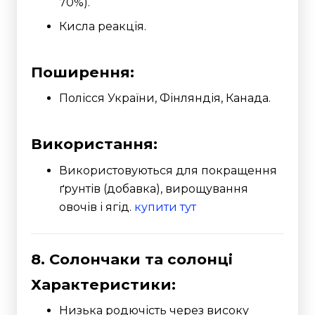
70%).
Кисла реакція.
Поширення:
Полісся України, Фінляндія, Канада.
Використання:
Використовуються для покращення
ґрунтів (добавка), вирощування
овочів і ягід.
купити тут
8. Солончаки та солонці
Характеристики:
Низька родючість через високу