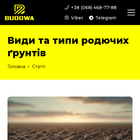
+38 (068) 468-77-88
Viber
Telegram
Види та типи родючих
ґрунтів
Головна
Статті