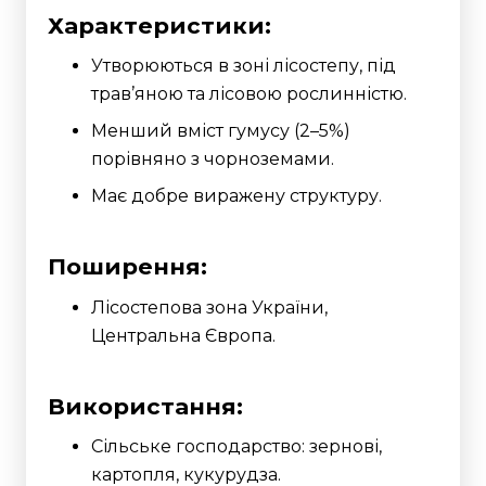
Характеристики:
Утворюються в зоні лісостепу, під
трав’яною та лісовою рослинністю.
Менший вміст гумусу (2–5%)
порівняно з чорноземами.
Має добре виражену структуру.
Поширення:
Лісостепова зона України,
Центральна Європа.
Використання:
Сільське господарство: зернові,
картопля, кукурудза.