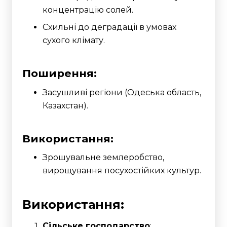
концентрацію солей.
Схильні до деградації в умовах
сухого клімату.
Поширення:
Засушливі регіони (Одеська область,
Казахстан).
Використання:
Зрошувальне землеробство,
вирощування посухостійких культур.
Використання:
Сільське господарство
: