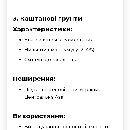
3. Каштанові ґрунти
Характеристики:
Утворюються в сухих степах.
Низький вміст гумусу (2–4%).
Схильні до засолення.
Поширення:
Південні степові зони України,
Центральна Азія.
Використання:
Вирощування зернових і технічних