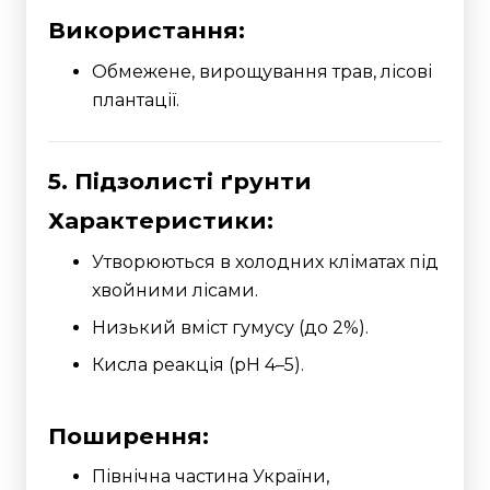
Використання:
Обмежене, вирощування трав, лісові
плантації.
5. Підзолисті ґрунти
Характеристики:
Утворюються в холодних кліматах під
хвойними лісами.
Низький вміст гумусу (до 2%).
Кисла реакція (pH 4–5).
Поширення:
Північна частина України,