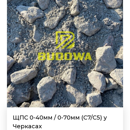
ЩПС 0-40мм / 0-70мм (С7/С5) у
Черкасах