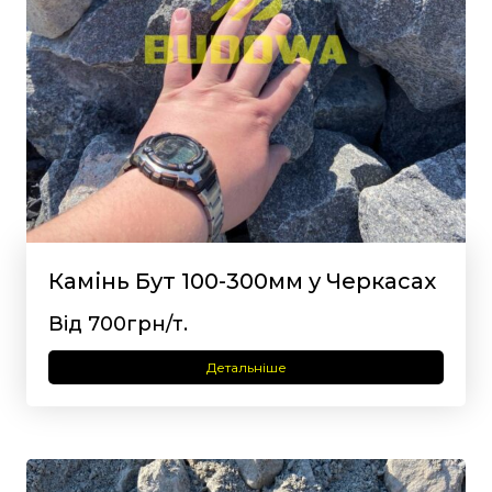
Камінь Бут 100-300мм у Черкасах
Від 700грн/т.
Детальніше