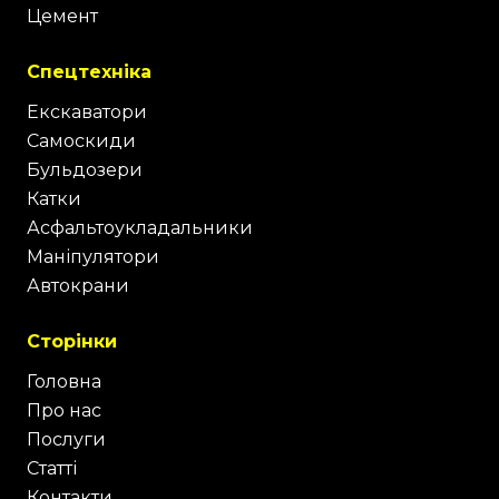
Цемент
Спецтехніка
Екскаватори
Самоскиди
Бульдозери
Катки
Асфальтоукладальники
Маніпулятори
Автокрани
Сторінки
Головна
Про нас
Послуги
Статті
Контакти