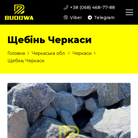
+38 (068) 468-77-88
Viber
Telegram
Щебінь Черкаси
Головна
Черкаська обл.
Черкаси
Щебінь Черкаси