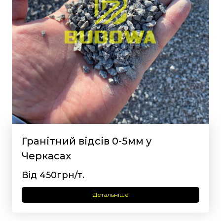
Гранітний відсів 0-5мм у
Черкасах
Від 450грн/т.
Детальніше