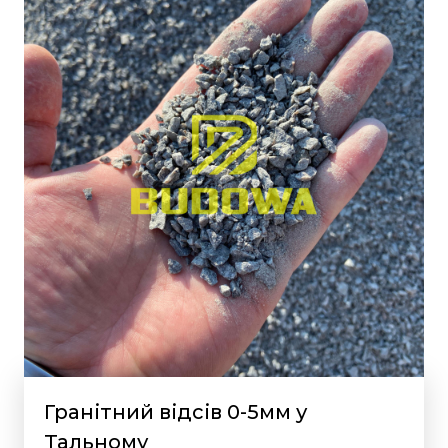
Гранітний відсів 0-5мм у
Тальному