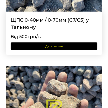
ЩПС 0-40мм / 0-70мм (С7/С5) у
Тальному
Від 500грн/т.
Детальніше