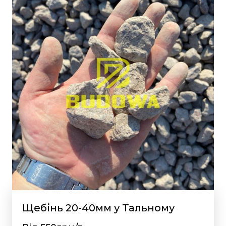
Щебінь 20-40мм у Тальному