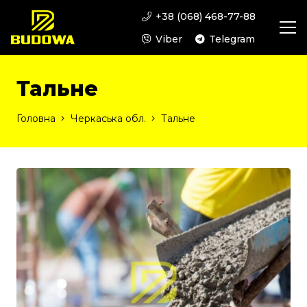
+38 (068) 468-77-88
Viber
Telegram
Тальне
Головна
Черкаська обл.
Тальне