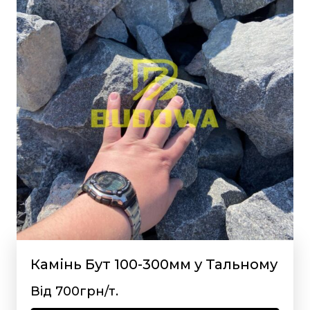
Камінь Бут 100-300мм у Тальному
Від 700грн/т.