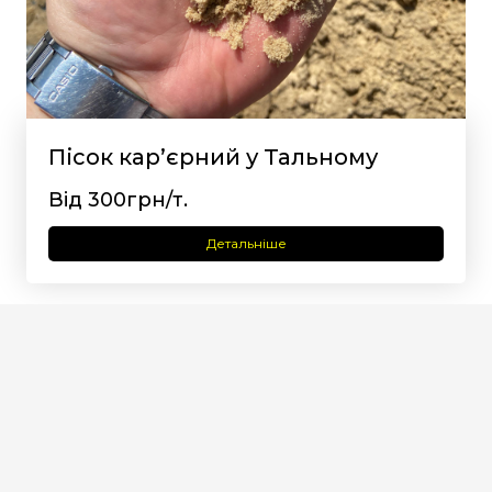
Пісок кар’єрний у Тальному
Від 300грн/т.
Детальніше