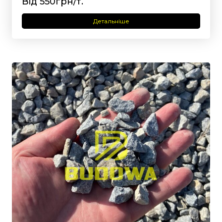
Від 550грн/т.
Детальніше