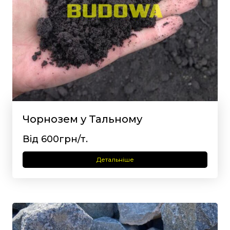
Чорнозем у Тальному
Від 600грн/т.
Детальніше