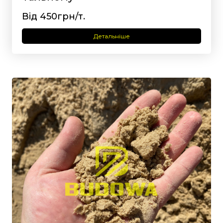
Від 450грн/т.
Детальніше