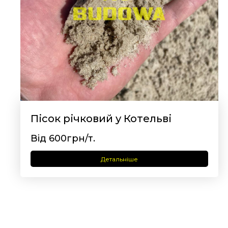
Пісок річковий у Котельві
Від 600грн/т.
Детальніше