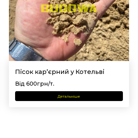
Пісок кар’єрний у Котельві
Від 600грн/т.
Детальніше