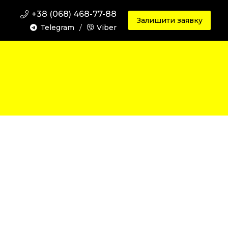
+38 (068) 468-77-88
Залишити заявку
Telegram
/
Viber