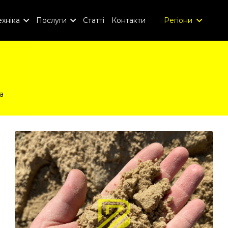
хніка
Послуги
Статті
Контакти
Регіони
а