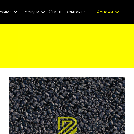
хніка
Послуги
Статті
Контакти
Регіони