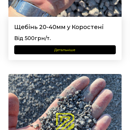
Щебінь 20-40мм у Коростені
Від 500грн/т.
Детальніше