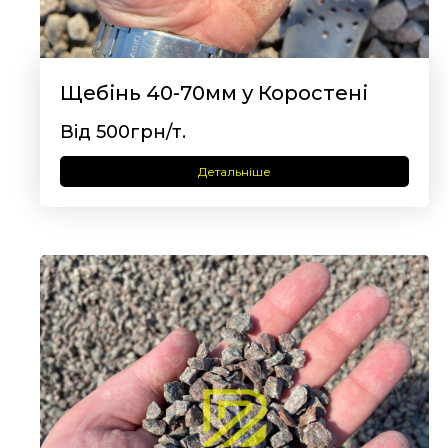
Щебінь 40-70мм у Коростені
Від 500грн/т.
Детальніше