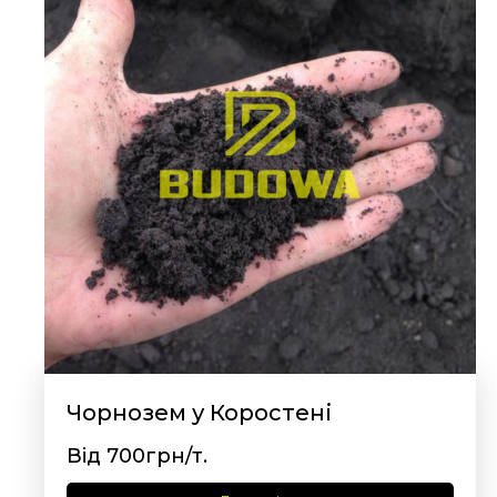
Чорнозем у Коростені
Від 700грн/т.