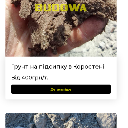
Грунт на підсипку в Коростені
Від 400грн/т.
Детальніше