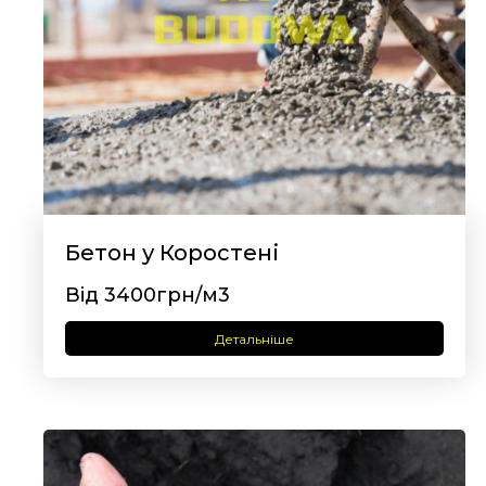
Бетон у Коростені
Від 3400грн/м3
Детальніше