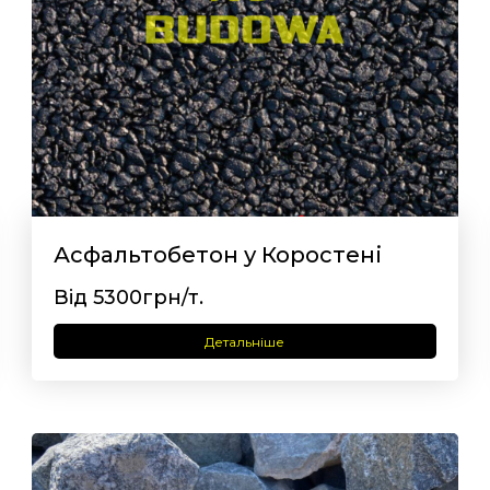
Асфальтобетон у Коростені
Від 5300грн/т.
Детальніше