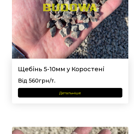
Щебінь 5-10мм у Коростені
Від 560грн/т.
Детальніше