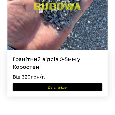
Гранітний відсів 0-5мм у
Коростені
Від 320грн/т.
Детальніше