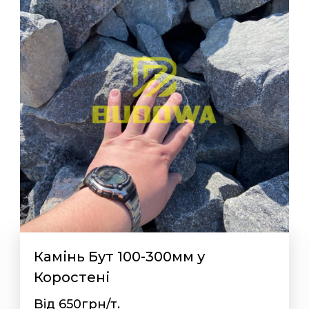
Камінь Бут 100-300мм у
Коростені
Від 650грн/т.