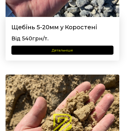
Щебінь 5-20мм у Коростені
Від 540грн/т.
Детальніше