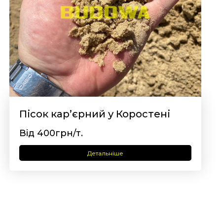
Пісок кар’єрний у Коростені
Від 400грн/т.
Детальніше