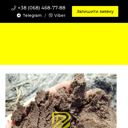
+38 (068) 468-77-88
Залишити заявку
Telegram
/
Viber