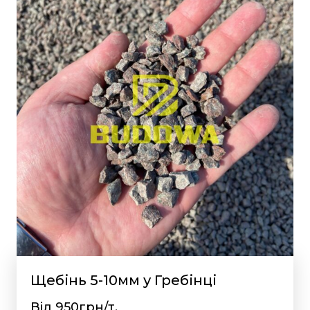
Щебінь 5-10мм у Гребінці
Від 950грн/т.