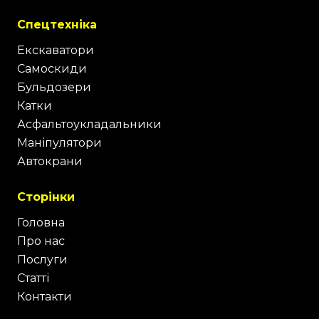
Спецтехніка
Екскаватори
Самоскиди
Бульдозери
Катки
Асфальтоукладальники
Маніпулятори
Автокрани
Сторінки
Головна
Про нас
Послуги
Статті
Контакти