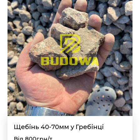
Щебінь 40-70мм у Гребінці
Від 800грн/т.