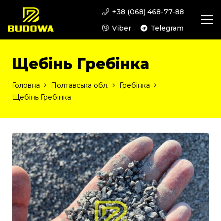
+38 (068) 468-77-88
Viber
Telegram
Щебінь Гребінка
Головна
Полтавська обл.
Гребінка
Щебінь Гребінка