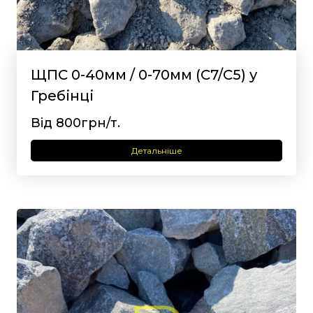
ЩПС 0-40мм / 0-70мм (С7/С5) у
Гребінці
Від 800грн/т.
Детальніше