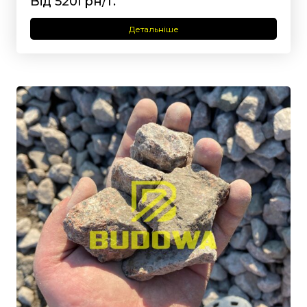
Від 520грн/т.
Детальніше