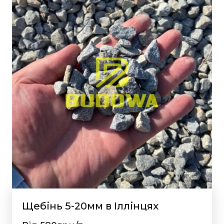
Щебінь 5-20мм в Іллінцях