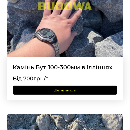
Камінь Бут 100-300мм в Іллінцях
Від 700грн/т.
Детальніше