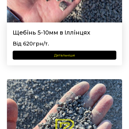
Щебінь 5-10мм в Іллінцях
Від 620грн/т.
Детальніше