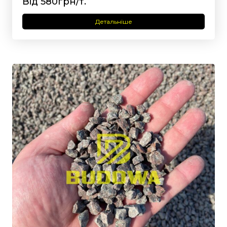
Від 580грн/т.
Детальніше