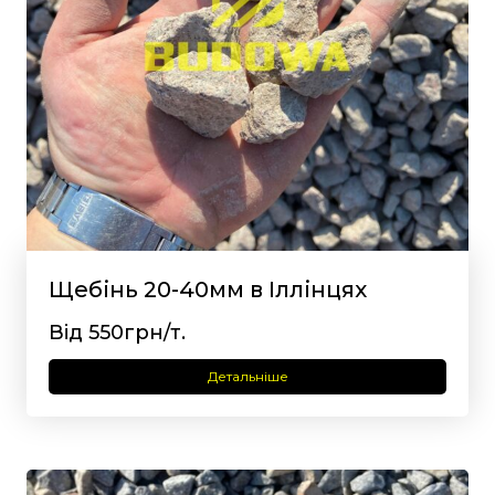
Щебінь 20-40мм в Іллінцях
Від 550грн/т.
Детальніше