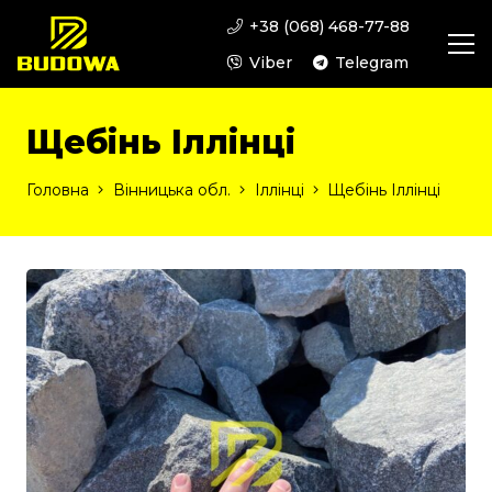
+38 (068) 468-77-88
Viber
Telegram
Щебінь Іллінці
Головна
Вінницька обл.
Іллінці
Щебінь Іллінці