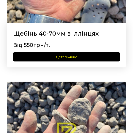
Щебінь 40-70мм в Іллінцях
Від 550грн/т.
Детальніше