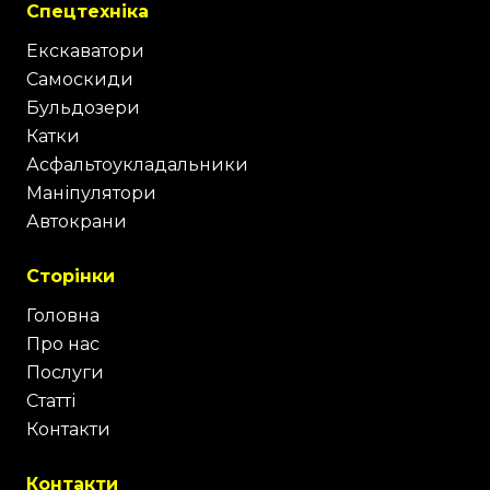
Спецтехніка
Екскаватори
Самоскиди
Бульдозери
Катки
Асфальтоукладальники
Маніпулятори
Автокрани
Сторінки
Головна
Про нас
Послуги
Статті
Контакти
Контакти