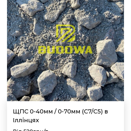
ЩПС 0-40мм / 0-70мм (С7/С5) в
Іллінцях