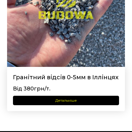
Гранітний відсів 0-5мм в Іллінцях
Від 380грн/т.
Детальніше