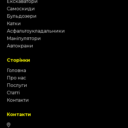
Екскаватори
Самоскиди
Бульдозери
Катки
Асфальтоукладальники
Маніпулятори
Автокрани
Сторінки
Головна
Про нас
Послуги
Статті
Контакти
Контакти