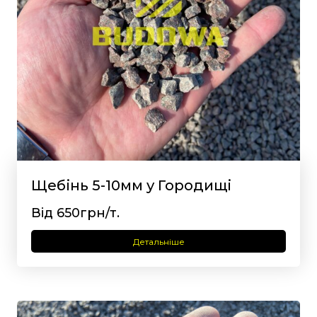
Щебінь 5-10мм у Городищі
Від 650грн/т.
Детальніше