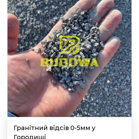
Гранітний відсів 0-5мм у
Городищі