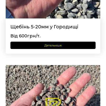
Щебінь 5-20мм у Городищі
Від 600грн/т.
Детальніше