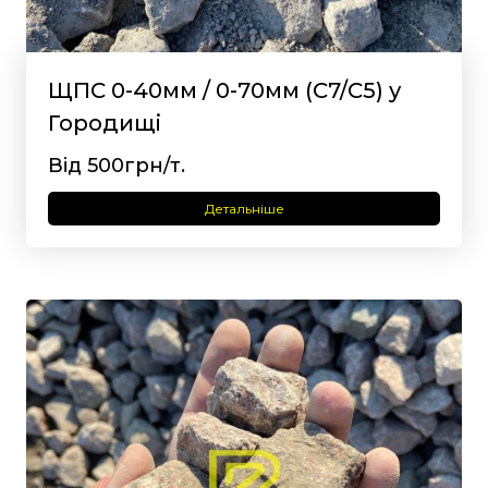
ЩПС 0-40мм / 0-70мм (С7/С5) у
Городищі
Від 500грн/т.
Детальніше