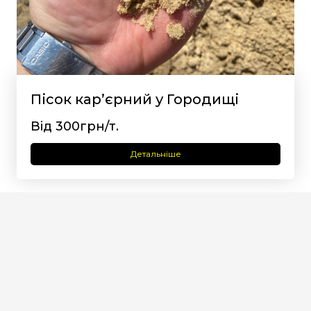
Пісок кар’єрний у Городищі
Від 300грн/т.
Детальніше