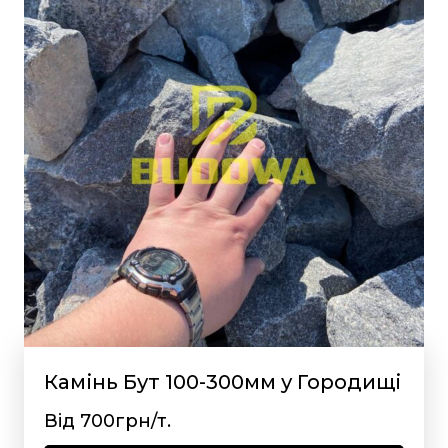
Камінь Бут 100-300мм у Городищі
Від 700грн/т.