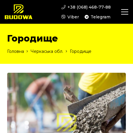
+38 (068) 468-77-88
Viber
Telegram
Городище
Головна
Черкаська обл.
Городище