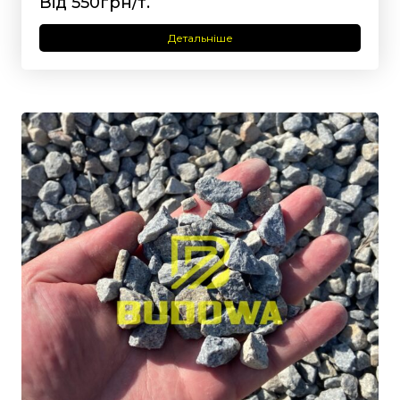
Від 550грн/т.
Детальніше