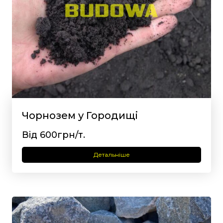
Чорнозем у Городищі
Від 600грн/т.
Детальніше