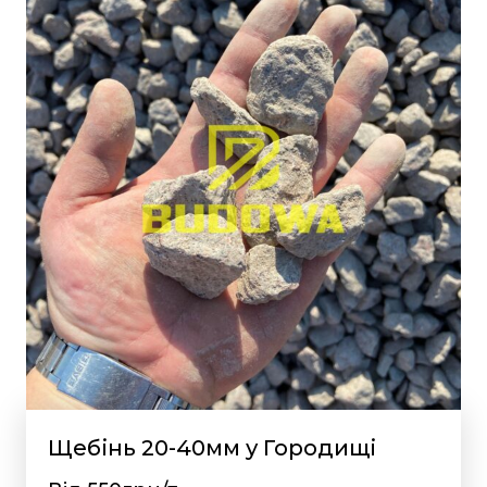
Щебінь 20-40мм у Городищі