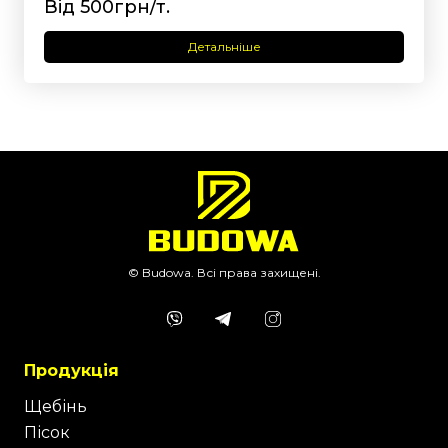
Від 500грн/т.
Детальніше
© Budowa. Всі права захищені.
Продукція
Щебінь
Пісок