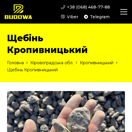
+38 (068) 468-77-88
Viber
Telegram
Щебінь
Кропивницький
Головна
Кіровоградська обл.
Кропивницький
Щебінь Кропивницький