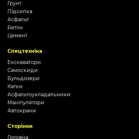
Грунт
Підсипка
Асфальт
Бетон
Цемент
Спецтехніка
Екскаватори
Самоскиди
Бульдозери
Катки
Асфальтоукладальники
Маніпулятори
Автокрани
Сторінки
Головна