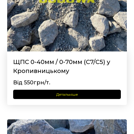
ЩПС 0-40мм / 0-70мм (С7/С5) у
Кропивницькому
Від 550грн/т.
Детальніше