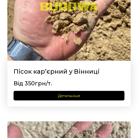
Пісок кар’єрний у Вінниці
Від 350грн/т.
Детальніше