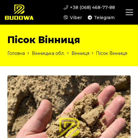
+38 (068) 468-77-88
Viber
Telegram
Пісок Вінниця
Головна
Вінницька обл.
Вінниця
Пісок Вінниця