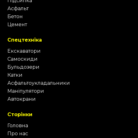
Підсипка
Асфальт
Бетон
Цемент
Спецтехніка
Екскаватори
Самоскиди
Бульдозери
Катки
Асфальтоукладальники
Маніпулятори
Автокрани
Сторінки
Головна
Про нас