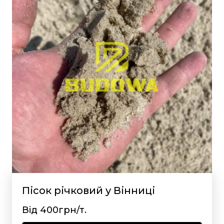
Пісок річковий у Вінниці
Від 400грн/т.