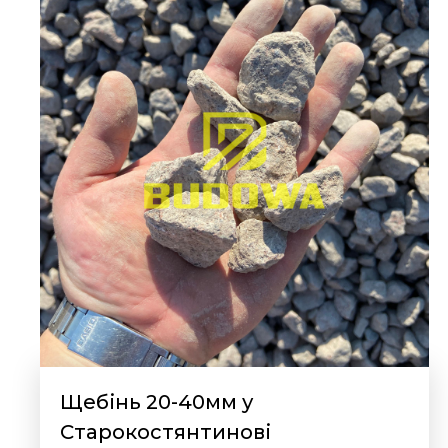
Щебінь 20-40мм у
Старокостянтинові