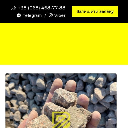
+38 (068) 468-77-88
Залишити заявку
Telegram
/
Viber