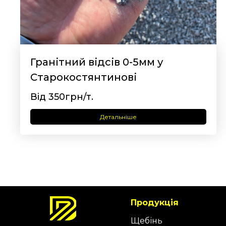
Гранітний відсів 0-5мм у
Старокостянтинові
Від 350грн/т.
Детальніше
Продукція
Щебінь