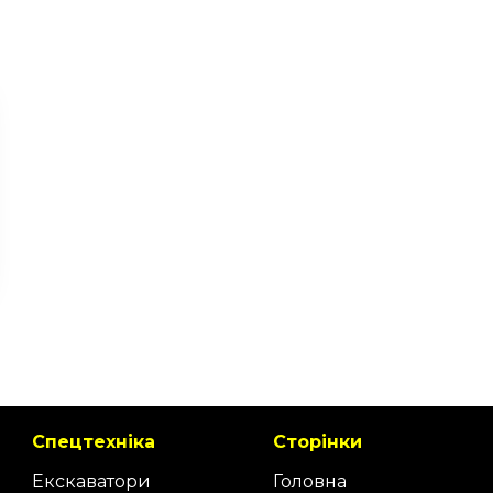
Спецтехніка
Сторінки
Екскаватори
Головна