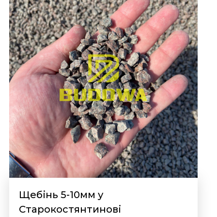
Щебінь 5-10мм у
Старокостянтинові