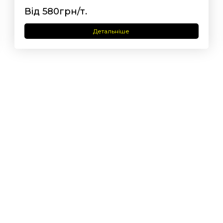
Від 580грн/т.
Детальніше