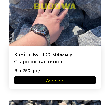
Камінь Бут 100-300мм у
Старокостянтинові
Від 750грн/т.
Детальніше