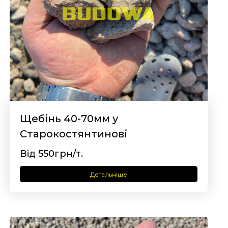
Щебінь 40-70мм у
Старокостянтинові
Від 550грн/т.
Детальніше