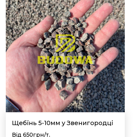
Щебінь 5-10мм у Звенигородці
Від 650грн/т.