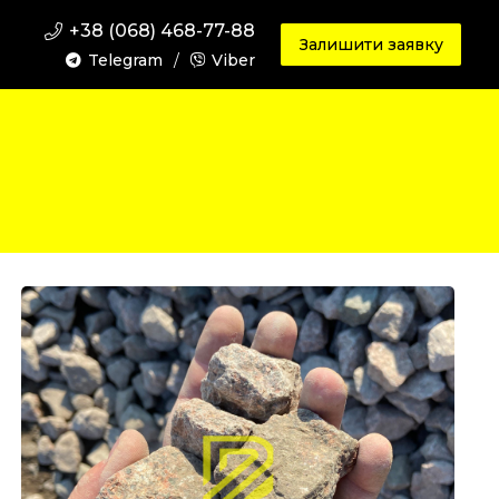
+38 (068) 468-77-88
Залишити заявку
Telegram
/
Viber