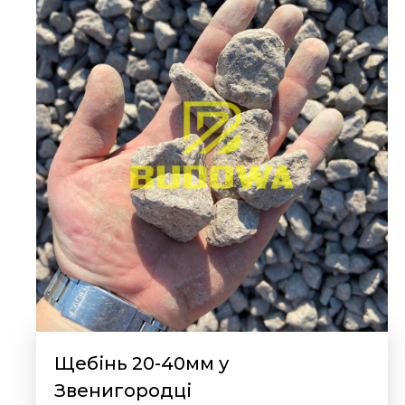
Щебінь 20-40мм у
Звенигородці