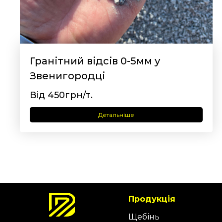
Гранітний відсів 0-5мм у
Звенигородці
Від 450грн/т.
Детальніше
Продукція
Щебінь