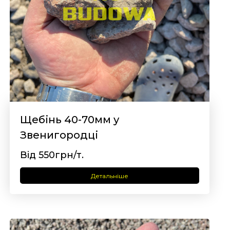
Щебінь 40-70мм у
Звенигородці
Від 550грн/т.
Детальніше