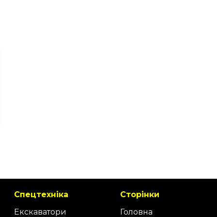
Спецтехніка
Сторінки
Екскаватори
Головна