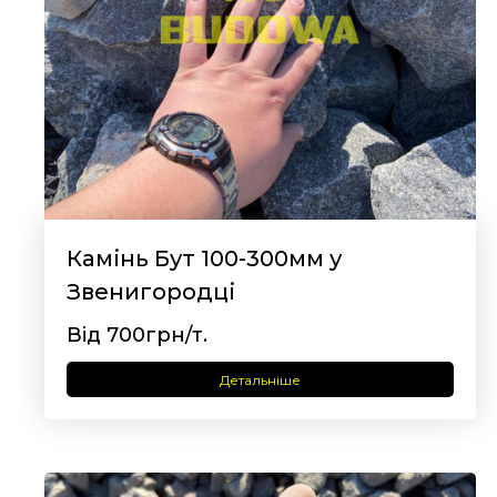
Камінь Бут 100-300мм у
Звенигородці
Від 700грн/т.
Детальніше