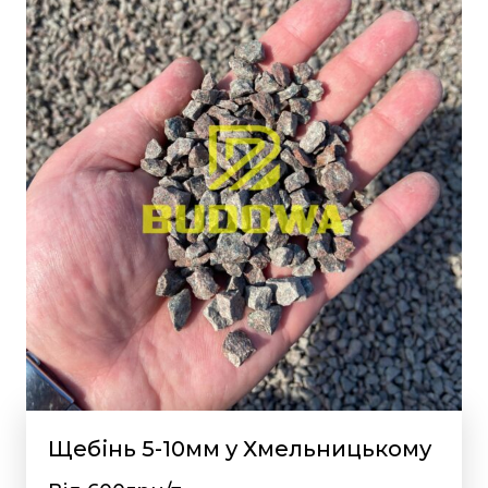
Щебінь 5-10мм у Хмельницькому