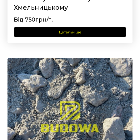
Хмельницькому
Від 750грн/т.
Детальніше