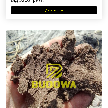
Від 5200грн/т.
Детальніше