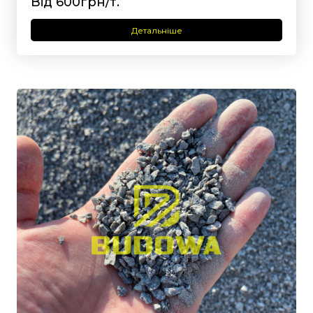
Від 600грн/т.
Детальніше