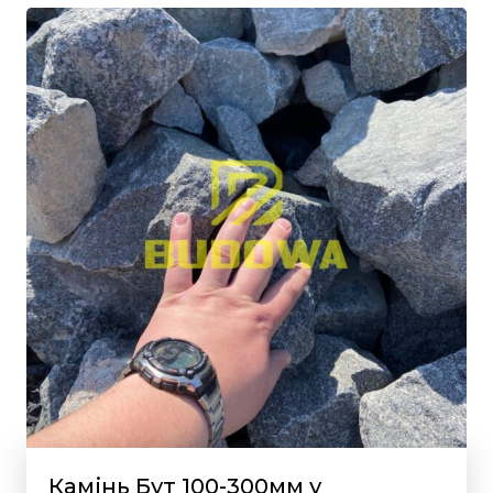
Камінь Бут 100-300мм у