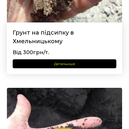
Грунт на підсипку в
Хмельницькому
Від 300грн/т.
Детальніше