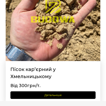
Пісок кар’єрний у
Хмельницькому
Від 300грн/т.
Детальніше