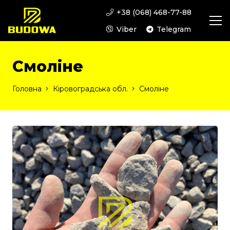
+38 (068) 468-77-88
Viber
Telegram
Смоліне
Головна
Кіровоградська обл.
Смоліне