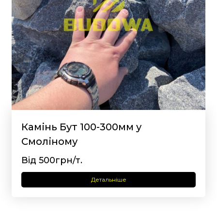
Камінь Бут 100-300мм у
Смоліному
Від 500грн/т.
Детальніше