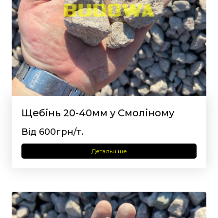
Щебінь 20-40мм у Смоліному
Від 600грн/т.
Детальніше