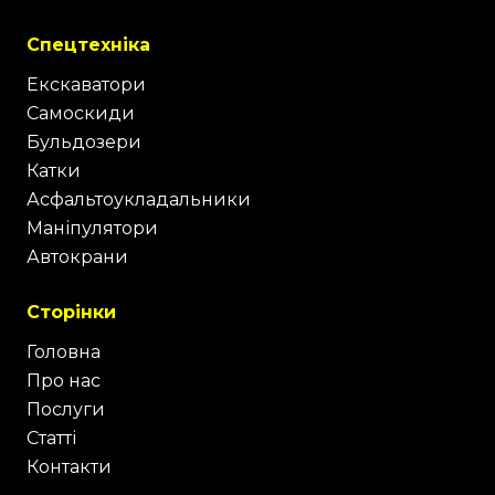
Спецтехніка
Екскаватори
Самоскиди
Бульдозери
Катки
Асфальтоукладальники
Маніпулятори
Автокрани
Сторінки
Головна
Про нас
Послуги
Статті
Контакти