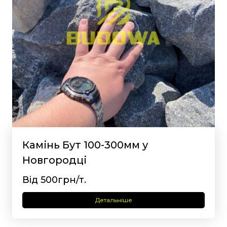
Камінь Бут 100-300мм у
Новгородці
Від 500грн/т.
Детальніше