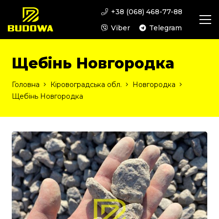
+38 (068) 468-77-88
Viber
Telegram
Щебінь Новгородка
Головна
Кіровоградська обл.
Новгородка
Щебінь Новгородка