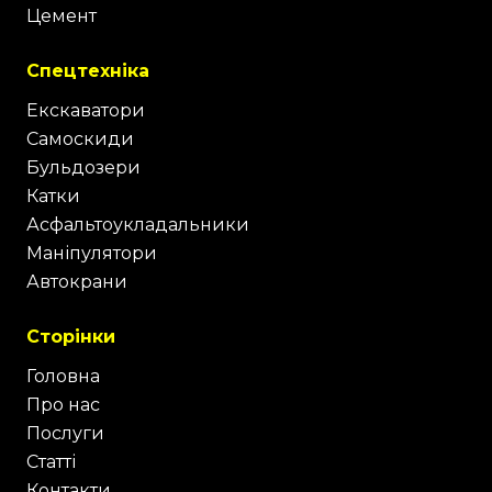
Цемент
Спецтехніка
Екскаватори
Самоскиди
Бульдозери
Катки
Асфальтоукладальники
Маніпулятори
Автокрани
Сторінки
Головна
Про нас
Послуги
Статті
Контакти