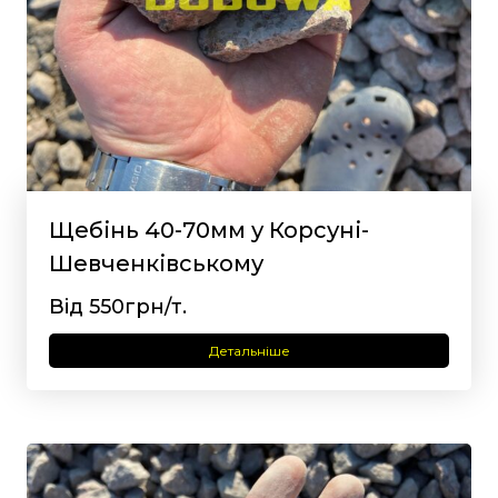
Щебінь 40-70мм у Корсуні-
Шевченківському
Від 550грн/т.
Детальніше