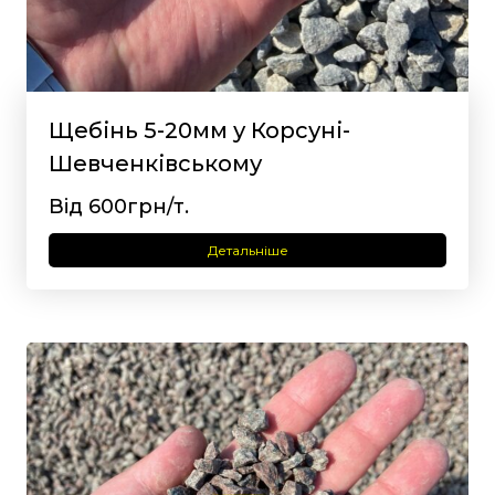
Щебінь 5-20мм у Корсуні-
Шевченківському
Від 600грн/т.
Детальніше