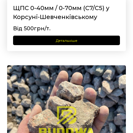
ЩПС 0-40мм / 0-70мм (С7/С5) у
Корсуні-Шевченківському
Від 500грн/т.
Детальніше