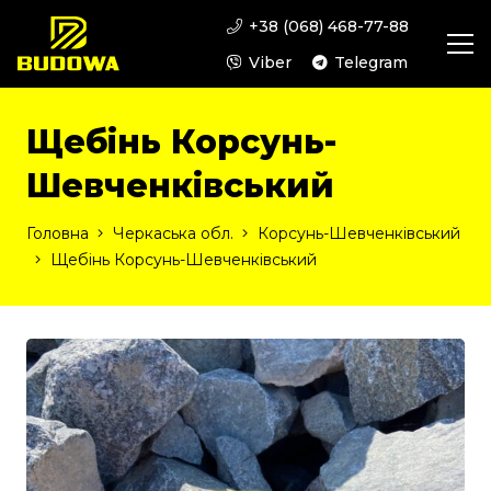
+38 (068) 468-77-88
Viber
Telegram
Щебінь Корсунь-
Шевченківський
Головна
Черкаська обл.
Корсунь-Шевченківський
Щебінь Корсунь-Шевченківський