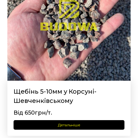
Щебінь 5-10мм у Корсуні-
Шевченківському
Від 650грн/т.
Детальніше