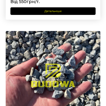
Від 550грн/т.
Детальніше