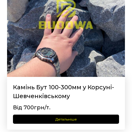
Камінь Бут 100-300мм у Корсуні-
Шевченківському
Від 700грн/т.
Детальніше