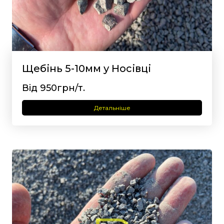
Щебінь 5-10мм у Носівці
Від 950грн/т.
Детальніше