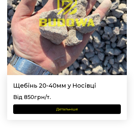
Щебінь 20-40мм у Носівці
Від 850грн/т.
Детальніше