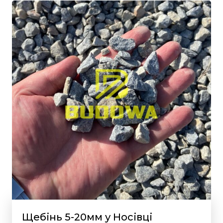
Щебінь 5-20мм у Носівці