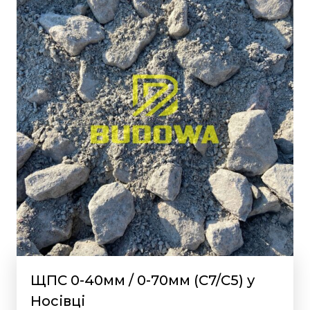
ЩПС 0-40мм / 0-70мм (С7/С5) у
Носівці