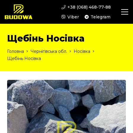
+38 (068) 468-77-88
Viber
Telegram
Щебінь Носівка
Головна
Чернігівська обл.
Носівка
Щебінь Носівка