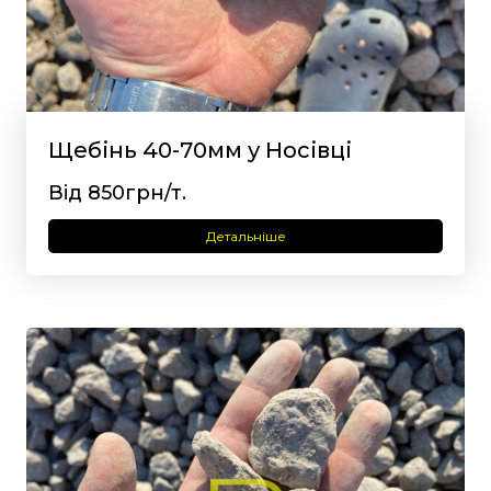
Щебінь 40-70мм у Носівці
Від 850грн/т.
Детальніше