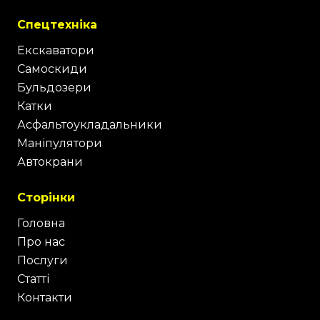
Спецтехніка
Екскаватори
Самоскиди
Бульдозери
Катки
Асфальтоукладальники
Маніпулятори
Автокрани
Сторінки
Головна
Про нас
Послуги
Статті
Контакти