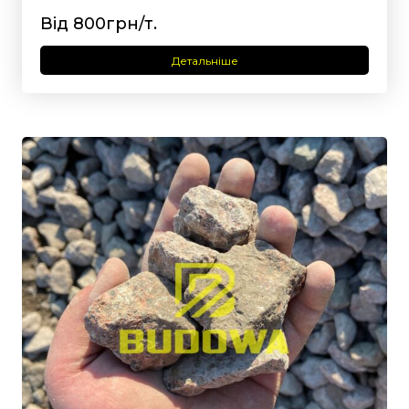
Від 800грн/т.
Детальніше