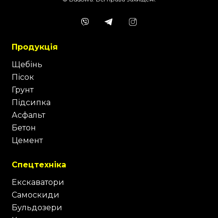
Продукція
Щебінь
Пісок
Грунт
Підсипка
Асфальт
Бетон
Цемент
Спецтехніка
Екскаватори
Самоскиди
Бульдозери