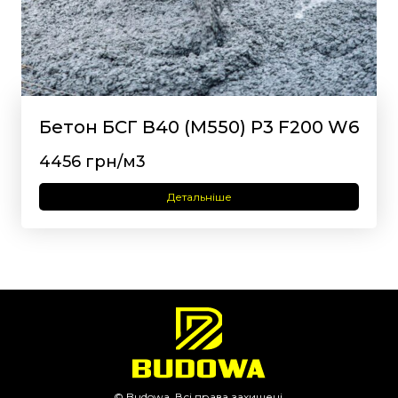
Бетон БСГ В40 (М550) Р3 F200 W6
4456 грн/м3
Детальніше
© Budowa. Всі права захищені.