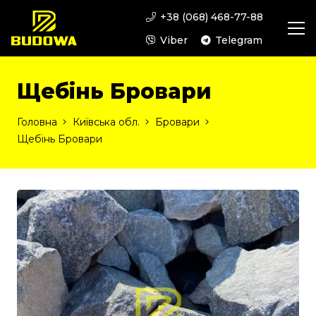
+38 (068) 468-77-88
Viber
Telegram
Щебінь Бровари
Головна
Київська обл.
Бровари
Щебінь Бровари