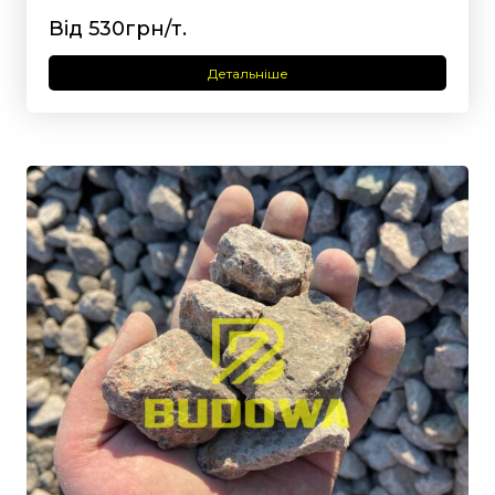
Від 530грн/т.
Детальніше