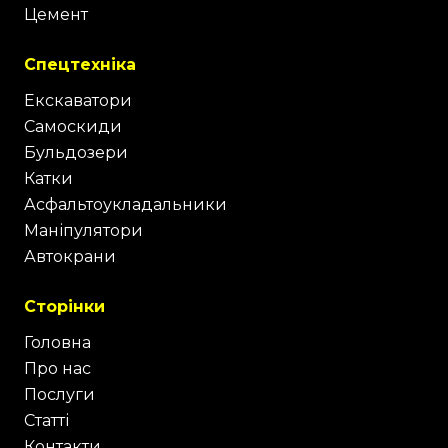
Цемент
Спецтехніка
Екскаватори
Самоскиди
Бульдозери
Катки
Асфальтоукладальники
Маніпулятори
Автокрани
Сторінки
Головна
Про нас
Послуги
Статті
Контакти