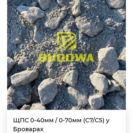
ЩПС 0-40мм / 0-70мм (С7/С5) у
Броварах