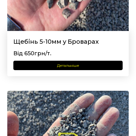
Щебінь 5-10мм у Броварах
Від 650грн/т.
Детальніше