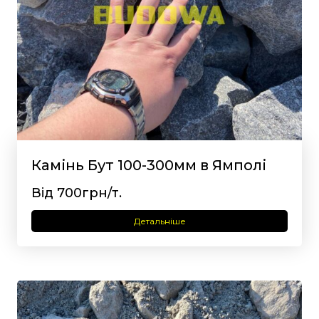
Камінь Бут 100-300мм в Ямполі
Від 700грн/т.
Детальніше