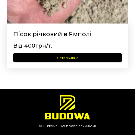
Пісок річковий в Ямполі
Від 400грн/т.
Детальніше
© Budowa. Всі права захищені.