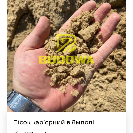
Пісок кар’єрний в Ямполі