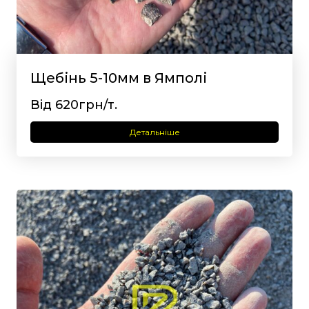
Щебінь 5-10мм в Ямполі
Від 620грн/т.
Детальніше