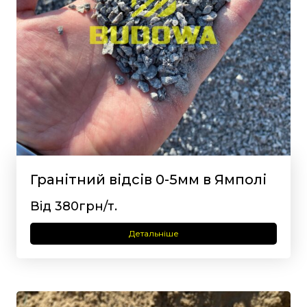
Гранітний відсів 0-5мм в Ямполі
Від 380грн/т.
Детальніше