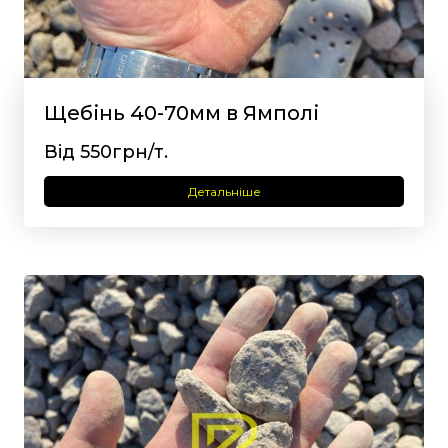
Щебінь 40-70мм в Ямполі
Від 550грн/т.
Детальніше