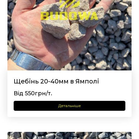
Щебінь 20-40мм в Ямполі
Від 550грн/т.
Детальніше