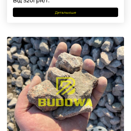
Від 520грн/т.
Детальніше