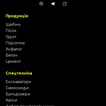
Продукція
Щебінь
Пісок
Грунт
Підсипка
Асфальт
Бетон
Цемент
Спецтехніка
Екскаватори
Самоскиди
Бульдозери
Катки