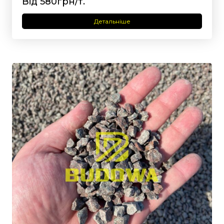
Від 580грн/т.
Детальніше