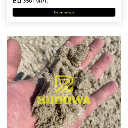
Від 350грн/т.
Детальніше