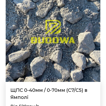
ЩПС 0-40мм / 0-70мм (С7/С5) в
Ямполі