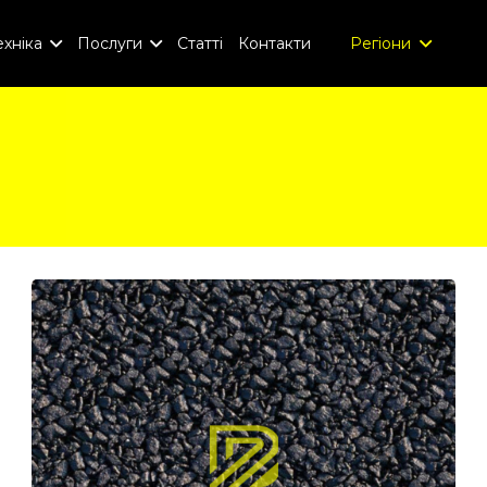
хніка
Послуги
Статті
Контакти
Регіони