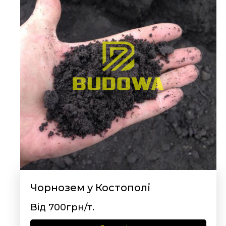
Чорнозем у Костополі
Від 700грн/т.