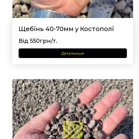
Щебінь 40-70мм у Костополі
Від 550грн/т.
Детальніше