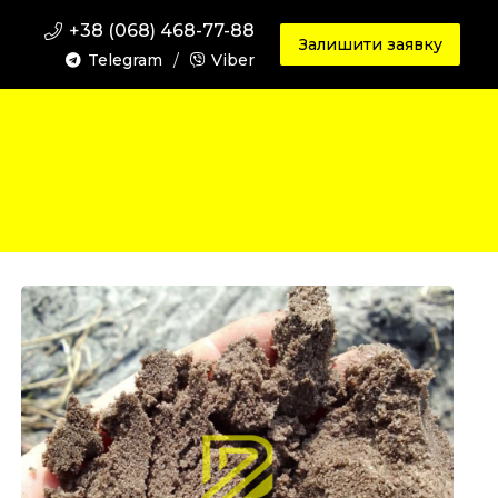
+38 (068) 468-77-88
Залишити заявку
Telegram
/
Viber