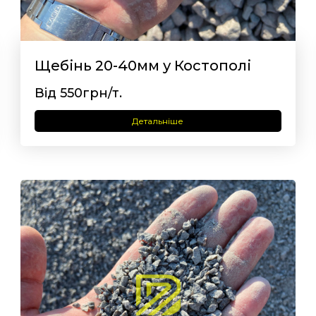
Щебінь 20-40мм у Костополі
Від 550грн/т.
Детальніше