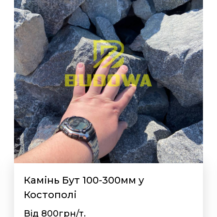
Камінь Бут 100-300мм у
Костополі
Від 800грн/т.