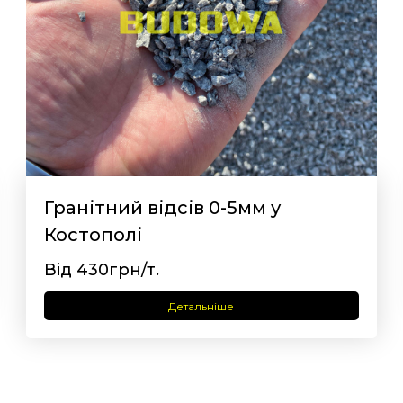
Гранітний відсів 0-5мм у
Костополі
Від 430грн/т.
Детальніше