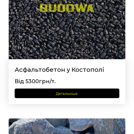
Асфальтобетон у Костополі
Від 5300грн/т.
Детальніше