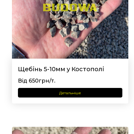
Щебінь 5-10мм у Костополі
Від 650грн/т.
Детальніше