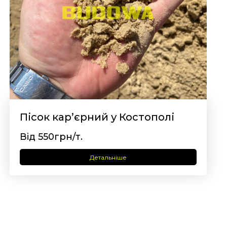
Пісок кар’єрний у Костополі
Від 550грн/т.
Детальніше