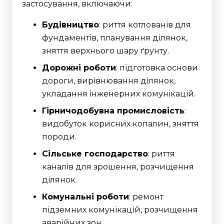
застосування, включаючи:
Будівництво
: риття котлованів для
фундаментів, планування ділянок,
зняття верхнього шару ґрунту.
Дорожні роботи
: підготовка основи
дороги, вирівнювання ділянок,
укладання інженерних комунікацій.
Гірничодобувна промисловість
:
видобуток корисних копалин, зняття
породи.
Сільське господарство
: риття
каналів для зрошення, розчищення
ділянок.
Комунальні роботи
: ремонт
підземних комунікацій, розчищення
аварійних зон.