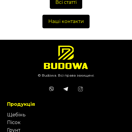
Всі статті
Наші контакти
© Budowa. Всі права захищені.
Продукція
Щебінь
Пісок
Грунт