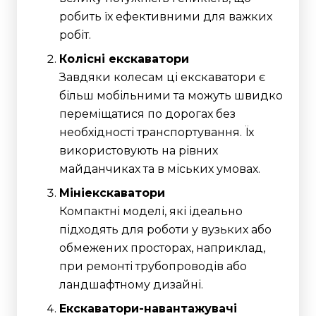
робить їх ефективними для важких
робіт.
Колісні екскаватори
Завдяки колесам ці екскаватори є
більш мобільними та можуть швидко
переміщатися по дорогах без
необхідності транспортування. Їх
використовують на рівних
майданчиках та в міських умовах.
Мініекскаватори
Компактні моделі, які ідеально
підходять для роботи у вузьких або
обмежених просторах, наприклад,
при ремонті трубопроводів або
ландшафтному дизайні.
Екскаватори-навантажувачі