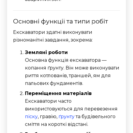
Основні функції та типи робіт
Екскаватори здатні виконувати
різноманітні завдання, зокрема:
Земляні роботи
Основна функція екскаватора —
копання ґрунту. Він може виконувати
риття котлованів, траншей, ям для
пальових фундаментів.
Переміщення матеріалів
Екскаватори часто
використовуються для перевезення
піску
, гравію,
ґрунту
та будівельного
сміття на короткі відстані.