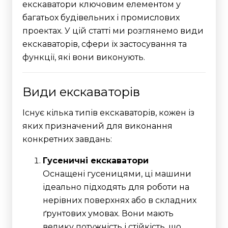
екскаватори ключовим елементом у
багатьох будівельних і промислових
проектах. У цій статті ми розглянемо види
екскаваторів, сфери їх застосування та
функції, які вони виконують.
Види екскаваторів
Існує кілька типів екскаваторів, кожен із
яких призначений для виконання
конкретних завдань:
Гусеничні екскаватори
Оснащені гусеницями, ці машини
ідеально підходять для роботи на
нерівних поверхнях або в складних
ґрунтових умовах. Вони мають
велику потужність і стійкість, що