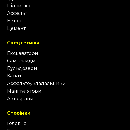
Підсипка
Асфальт
Бетон
Цемент
Спецтехніка
Екскаватори
Самоскиди
Бульдозери
Катки
Асфальтоукладальники
Маніпулятори
Автокрани
Сторінки
Головна