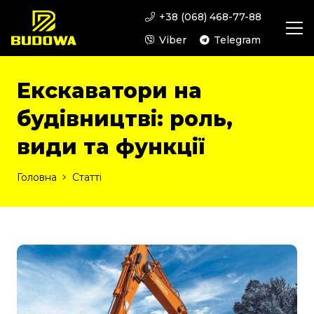
+38 (068) 468-77-88
Viber
Telegram
Екскаватори на
будівництві: роль,
види та функції
Головна
Статті