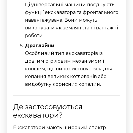
Ці універсальні машини поєднують
функції екскаватора та фронтального
навантажувача. Вони можуть
виконувати як земляні, так і вантажні
роботи.
Драглайни
Особливий тип екскаваторів із
довгим стріловим механізмом і
ковшем, що використовується для
копання великих котлованів або
видобутку корисних копалин.
Де застосовуються
екскаватори?
Екскаватори мають широкий спектр