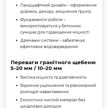
Ландшафтний дизайн – оформлення
доріжок, декору, зміцнення ґрунту
Фундаментні роботи –
використовується у бетонних
сумішах для підвищення міцності
Дренажні системи – забезпечує
ефективне водовідведення
Переваги гранітного щебеню
5–20 мм / 10–20 мм
Висока міцність та довговічність
Відмінне ущільнення та рівномірний
розподіл навантаження
Екологічно чистий матеріал без
шкідливих домішок