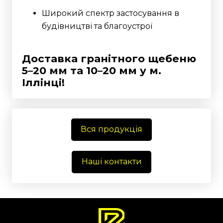
Широкий спектр застосування в
будівництві та благоустрої
Доставка гранітного щебеню
5–20 мм та 10–20 мм у м.
Іллінці!
Вся продукція
Наші контакти