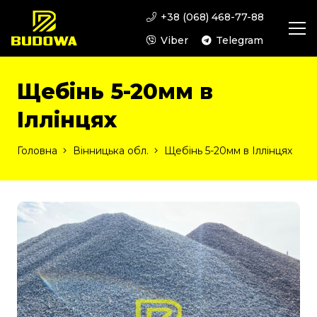
+38 (068) 468-77-88
Viber
Telegram
Щебінь 5-20мм в
Іллінцях
Головна
Вінницька обл.
Щебінь 5-20мм в Іллінцях