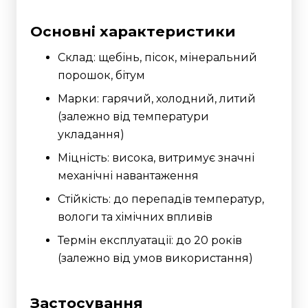
Основні характеристики
Склад: щебінь, пісок, мінеральний
порошок, бітум
Марки: гарячий, холодний, литий
(залежно від температури
укладання)
Міцність: висока, витримує значні
механічні навантаження
Стійкість: до перепадів температур,
вологи та хімічних впливів
Термін експлуатації: до 20 років
(залежно від умов використання)
Застосування