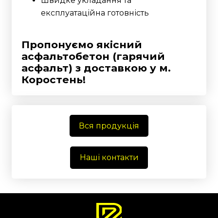
Швидке укладання та
експлуатаційна готовність
Пропонуємо якісний
асфальтобетон (гарячий
асфальт) з доставкою у м.
Коростень!
Вся продукція
Наші контакти