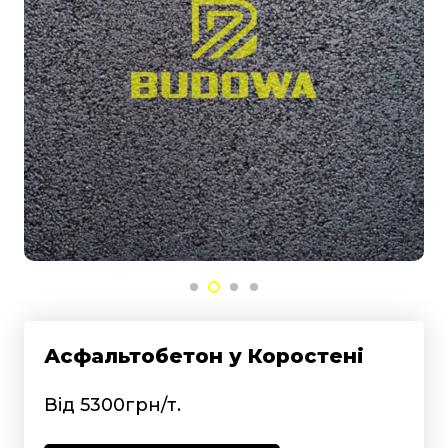
Асфальтобетон у Коростені
Від 5300грн/т.