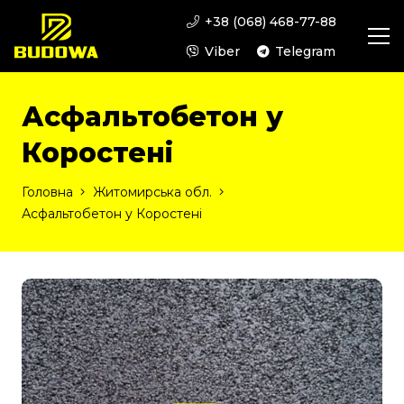
+38 (068) 468-77-88
Viber
Telegram
Асфальтобетон у
Коростені
Головна
Житомирська обл.
Асфальтобетон у Коростені