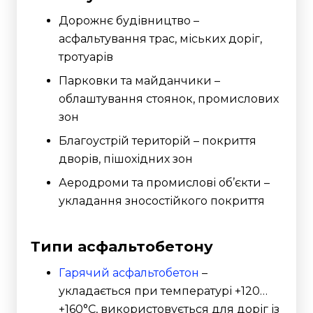
Дорожнє будівництво –
асфальтування трас, міських доріг,
тротуарів
Парковки та майданчики –
облаштування стоянок, промислових
зон
Благоустрій територій – покриття
дворів, пішохідних зон
Аеродроми та промислові об’єкти –
укладання зносостійкого покриття
Типи асфальтобетону
Гарячий асфальтобетон
–
укладається при температурі +120…
+160°C, використовується для доріг із