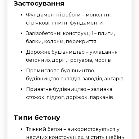
Застосування
Фундаментні роботи – монолітні,
стрічкові, плитні фундаменти
Залізобетонні конструкції – плити,
балки, колони, перекриття
Дорожнє будівництво – укладання
бетонних доріг, тротуарів, мостів
Промислове будівництво –
будівництво складів, заводів, ангарів
Приватне будівництво – заливка
стяжок, підлог, доріжок, парканів
Типи бетону
Тяжкий бетон – використовується у
несучих конструкціях, містить щебінь