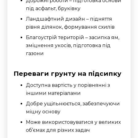
Дорожні роботи – підготовка основи
під асфальт, бруківку
Ландшафтний дизайн – підняття
рівня ділянок, формування схилів
Благоустрій територій – засипка ям,
зміцнення укосів, підготовка під
газони
Переваги грунту на підсипку
Доступна вартість у порівнянні з
іншими матеріалами
Добре ущільнюється, забезпечуючи
міцну основу
Може використовуватися у великих
об’ємах для різних задач