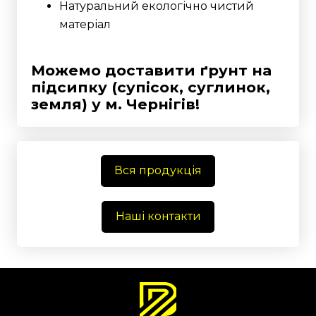
Натуральний екологічно чистий
матеріал
Можемо доставити ґрунт на
підсипку (супісок, суглинок,
земля) у м. Чернігів!
Вся продукція
Наші контакти