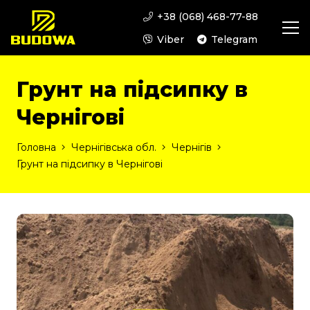
+38 (068) 468-77-88
Viber
Telegram
Грунт на підсипку в
Чернігові
Головна
Чернігівська обл.
Чернігів
Грунт на підсипку в Чернігові