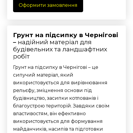
Оформити замовлення
Грунт на підсипку в Чернігові
–
надійний матеріал для
будівельних та ландшафтних
робіт
Грунт на підсипку в Чернігові – це
сипучий матеріал, який
використовується для вирівнювання
рельєфу, зміцнення основи під
будівництво, засипки котлованів і
благоустрою територій. Завдяки своїм
властивостям, він ефективно
використовується для формування
майданчиків, насипів та підготовки