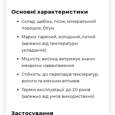
Основні характеристики
Склад: щебінь, пісок, мінеральний
порошок, бітум
Марки: гарячий, холодний, литий
(залежно від температури
укладання)
Міцність: висока, витримує значні
механічні навантаження
Стійкість: до перепадів температур,
вологи та хімічних впливів
Термін експлуатації: до 20 років
(залежно від умов використання)
Застосування