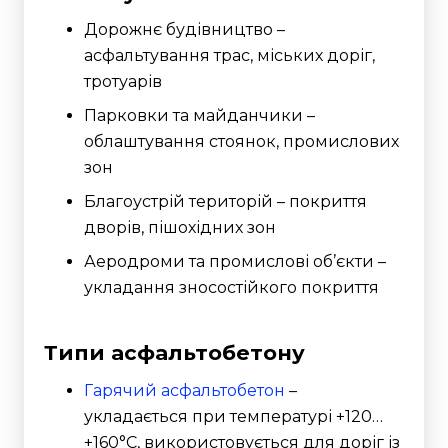
Дорожнє будівництво –
асфальтування трас, міських доріг,
тротуарів
Парковки та майданчики –
облаштування стоянок, промислових
зон
Благоустрій територій – покриття
дворів, пішохідних зон
Аеродроми та промислові об’єкти –
укладання зносостійкого покриття
Типи асфальтобетону
Гарячий асфальтобетон
–
укладається при температурі +120…
+160°C, використовується для доріг із