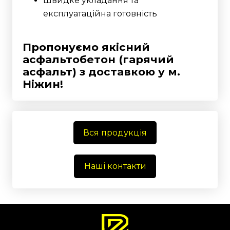
Швидке укладання та
експлуатаційна готовність
Пропонуємо якісний
асфальтобетон (гарячий
асфальт) з доставкою у м.
Ніжин!
Вся продукція
Наші контакти