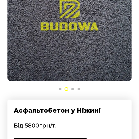
Асфальтобетон у Ніжині
Від 5800грн/т.