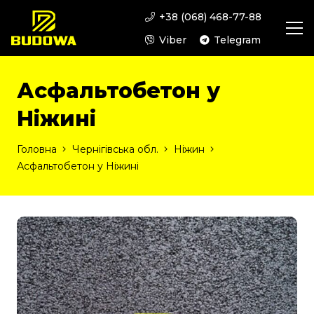
+38 (068) 468-77-88
Viber
Telegram
Асфальтобетон у
Ніжині
Головна
Чернігівська обл.
Ніжин
Асфальтобетон у Ніжині