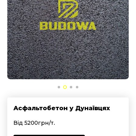
Асфальтобетон у Дунаївцях
Від 5200грн/т.