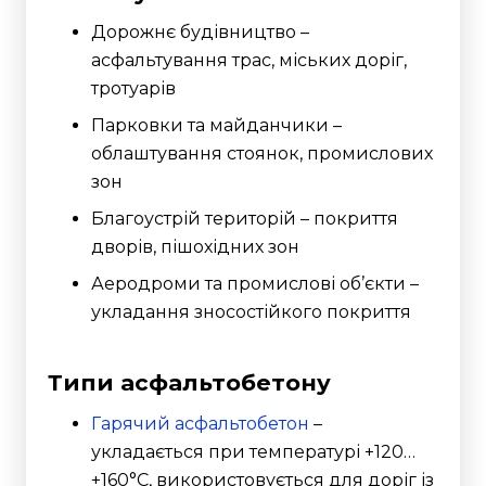
Дорожнє будівництво –
асфальтування трас, міських доріг,
тротуарів
Парковки та майданчики –
облаштування стоянок, промислових
зон
Благоустрій територій – покриття
дворів, пішохідних зон
Аеродроми та промислові об’єкти –
укладання зносостійкого покриття
Типи асфальтобетону
Гарячий асфальтобетон
–
укладається при температурі +120…
+160°C, використовується для доріг із