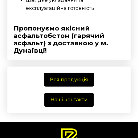
Швидке укладання та
експлуатаційна готовність
Пропонуємо якісний
асфальтобетон (гарячий
асфальт) з доставкою у м.
Дунаївці!
Вся продукція
Наші контакти