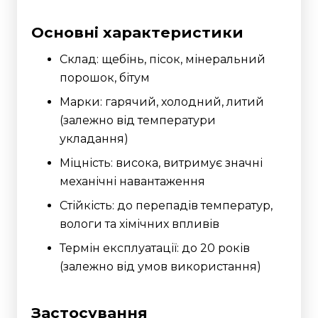
Основні характеристики
Склад: щебінь, пісок, мінеральний
порошок, бітум
Марки: гарячий, холодний, литий
(залежно від температури
укладання)
Міцність: висока, витримує значні
механічні навантаження
Стійкість: до перепадів температур,
вологи та хімічних впливів
Термін експлуатації: до 20 років
(залежно від умов використання)
Застосування