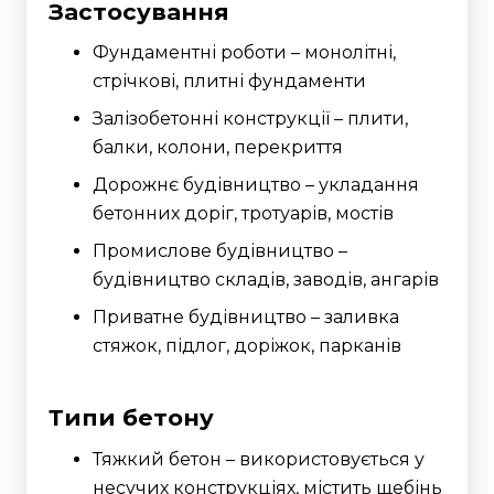
Застосування
Фундаментні роботи – монолітні,
стрічкові, плитні фундаменти
Залізобетонні конструкції – плити,
балки, колони, перекриття
Дорожнє будівництво – укладання
бетонних доріг, тротуарів, мостів
Промислове будівництво –
будівництво складів, заводів, ангарів
Приватне будівництво – заливка
стяжок, підлог, доріжок, парканів
Типи бетону
Тяжкий бетон – використовується у
несучих конструкціях, містить щебінь