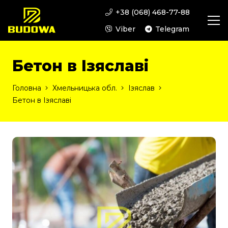
+38 (068) 468-77-88
Viber
Telegram
Бетон в Ізяславі
Головна
Хмельницька обл.
Ізяслав
Бетон в Ізяславі