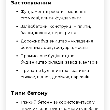
Застосування
Фундаментні роботи – монолітні,
стрічкові, плитні фундаменти
Залізобетонні конструкції – плити,
балки, колони, перекриття
Дорожнє будівництво – укладання
бетонних доріг, тротуарів, мостів
Промислове будівництво –
будівництво складів, заводів, ангарів
Приватне будівництво – заливка
стяжок, підлог, доріжок, парканів
Типи бетону
Тяжкий бетон – використовується у
несучих конструкціях, містить щебінь