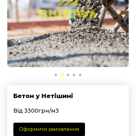
Бетон у Нетішині
Від 3300грн/м3
Оформити замовлення