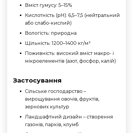
Вміст гумусу: 5–15%
Кислотність (pH): 6,5–7,5 (нейтральний
або слабо-кислий)
Вологість: природна
Щільність: 1200–1400 кг/м³
Поживність: високий вміст макро- і
мікроелементів (азот, фосфор, калій)
Застосування
Сільське господарство –
вирощування овочів, фруктів,
зернових культур
Ландшафтний дизайн – створення
газонів, парків, клумб