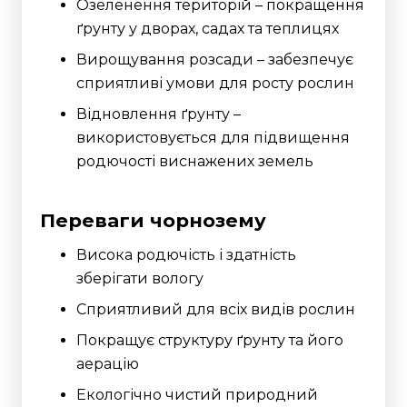
Озеленення територій – покращення
ґрунту у дворах, садах та теплицях
Вирощування розсади – забезпечує
сприятливі умови для росту рослин
Відновлення ґрунту –
використовується для підвищення
родючості виснажених земель
Переваги чорнозему
Висока родючість і здатність
зберігати вологу
Сприятливий для всіх видів рослин
Покращує структуру ґрунту та його
аерацію
Екологічно чистий природний