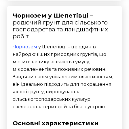
Чорнозем у Шепетівці –
родючий ґрунт для сільського
господарства та ландшафтних
робіт
Чорнозем
у Шепетівці – це один із
найродючіших природних ґрунтів, що
містить велику кількість гумусу,
мікроелементів та поживних речовин.
Завдяки своїм унікальним властивостям,
він ідеально підходить для покращення
якості ґрунту, вирощування
сільськогосподарських культур,
озеленення територій та благоустрою.
Основні характеристики