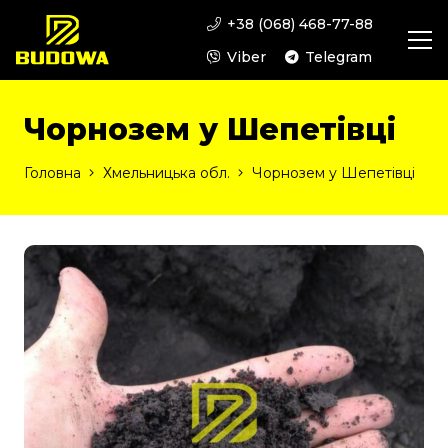
+38 (068) 468-77-88
Viber
Telegram
Чорнозем у Шепетівці
Головна
Хмельницька обл.
Чорнозем у Шепетівці