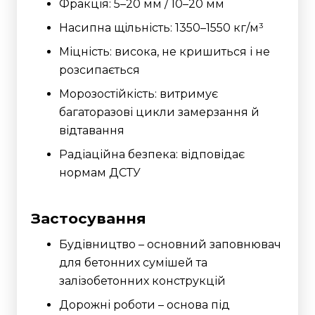
Фракція: 5–20 мм / 10–20 мм
Насипна щільність: 1350–1550 кг/м³
Міцність: висока, не кришиться і не
розсипається
Морозостійкість: витримує
багаторазові цикли замерзання й
відтавання
Радіаційна безпека: відповідає
нормам ДСТУ
Застосування
Будівництво – основний заповнювач
для бетонних сумішей та
залізобетонних конструкцій
Дорожні роботи – основа під