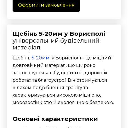
Оформити замовлення
Щебінь 5-20мм у Борисполі –
універсальний будівельний
матеріал
Щебінь
5-20мм
у Борисполі – це міцний і
довговічний матеріал, що широко
застосовується в будівництві, дорожніх
роботах та благоустрої. Він отримується
шляхом подрібнення граніту та
характеризується високою міцністю,
морозостійкістю й екологічною безпекою.
Основні характеристики