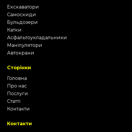
Екскаватори
Самоскиди
Бульдозери
Катки
Асфальтоукладальники
Маніпулятори
Автокрани
Сторінки
Головна
Про нас
Послуги
Статті
Контакти
Контакти