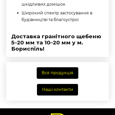
шкідливих домішок
Широкий спектр застосування в
будівництві та благоустрої
Доставка гранітного щебеню
5–20 мм та 10–20 мм у м.
Бориспіль!
Вся продукція
Наші контакти