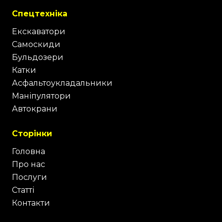
Спецтехніка
Екскаватори
Самоскиди
Бульдозери
Катки
Асфальтоукладальники
Маніпулятори
Автокрани
Сторінки
Головна
Про нас
Послуги
Статті
Контакти