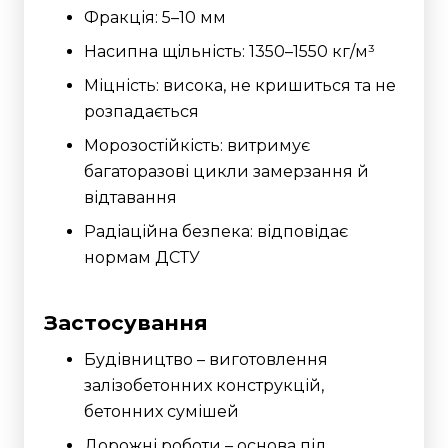
Фракція: 5–10 мм
Насипна щільність: 1350–1550 кг/м³
Міцність: висока, не кришиться та не
розпадається
Морозостійкість: витримує
багаторазові цикли замерзання й
відтавання
Радіаційна безпека: відповідає
нормам ДСТУ
Застосування
Будівництво – виготовлення
залізобетонних конструкцій,
бетонних сумішей
Дорожні роботи – основа під