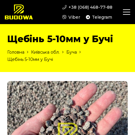
+38 (068) 468-77-88
Viber
Telegram
Щебінь 5-10мм у Бучі
Головна
Київська обл.
Буча
Щебінь 5-10мм у Бучі