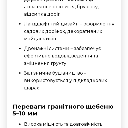
асфальтове покриття, бруківку,
відсипка доріг
Ландшафтний дизайн – оформлення
садових доріжок, декоративних
майданчиків
Дренажні системи – забезпечує
ефективне водовідведення та
зміцнення ґрунту
Залізничне будівництво –
використовується у підкладкових
шарах
Переваги гранітного щебеню
5–10 мм
Висока міцність та довговічність