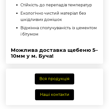
Стійкість до перепадів температур
Екологічно чистий матеріал без
шкідливих домішок
Відмінна сполучуваність із цементом
і бітумом
Можлива доставка щебеню 5–
10мм у м. Буча!
Вся продукція
Наші контакти