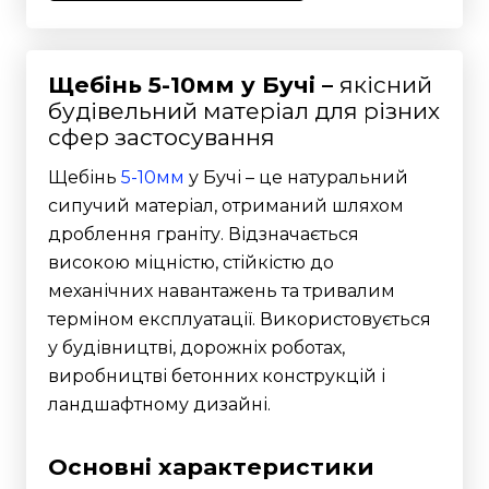
Щебінь 5-10мм у Бучі –
якісний
будівельний матеріал для різних
сфер застосування
Щебінь
5-10мм
у Бучі – це натуральний
сипучий матеріал, отриманий шляхом
дроблення граніту. Відзначається
високою міцністю, стійкістю до
механічних навантажень та тривалим
терміном експлуатації. Використовується
у будівництві, дорожніх роботах,
виробництві бетонних конструкцій і
ландшафтному дизайні.
Основні характеристики