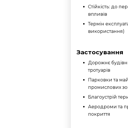
Стійкість: до пе
впливів
Термін експлуата
використання)
Застосування
Дорожнє будівни
тротуарів
Парковки та ма
промислових зо
Благоустрій тери
Аеродроми та пр
покриття