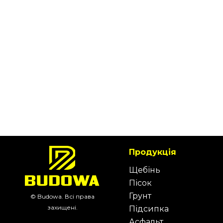
Продукція
Щебінь
Пісок
Грунт
© Budowa. Всі права
захищені.
Підсипка
Асфальт