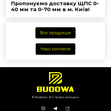
Пропонуємо доставку ЩПС 0–
40 мм та 0–70 мм
в м. Київ!
Вся продукція
Наші контакти
© Budowa. Всі права захищені.