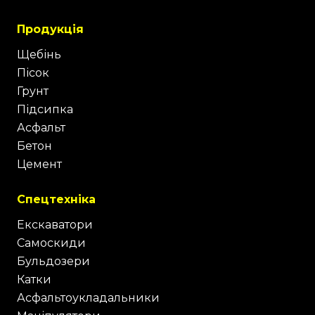
Продукція
Щебінь
Пісок
Грунт
Підсипка
Асфальт
Бетон
Цемент
Спецтехніка
Екскаватори
Самоскиди
Бульдозери
Катки
Асфальтоукладальники