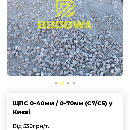
ЩПС 0-40мм / 0-70мм (С7/С5) у
Києві
Від 530грн/т.