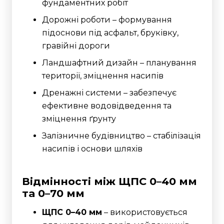
фундаментних робіт
Дорожні роботи – формування
підоснови під асфальт, бруківку,
гравійні дороги
Ландшафтний дизайн – планування
території, зміцнення насипів
Дренажні системи – забезпечує
ефективне водовідведення та
зміцнення ґрунту
Залізничне будівництво – стабілізація
насипів і основи шляхів
Відмінності між ЩПС 0–40 мм
та 0–70 мм
ЩПС 0–40 мм
– використовується