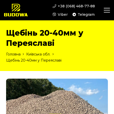
+38 (068) 468-77-88
Viber
Telegram
Щебінь 20-40мм у
Переяславі
Головна
Київська обл.
Щебінь 20-40мм у Переяславі