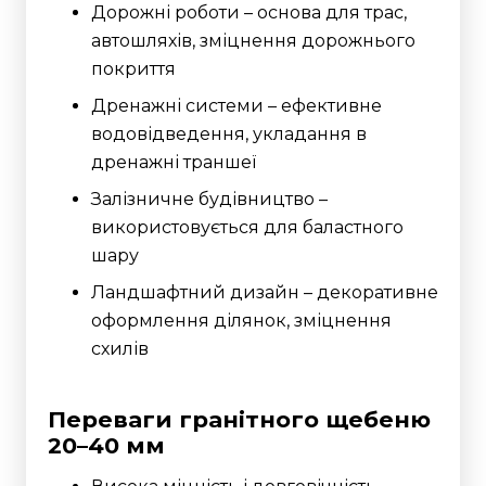
Дорожні роботи – основа для трас,
автошляхів, зміцнення дорожнього
покриття
Дренажні системи – ефективне
водовідведення, укладання в
дренажні траншеї
Залізничне будівництво –
використовується для баластного
шару
Ландшафтний дизайн – декоративне
оформлення ділянок, зміцнення
схилів
Переваги гранітного щебеню
20–40 мм