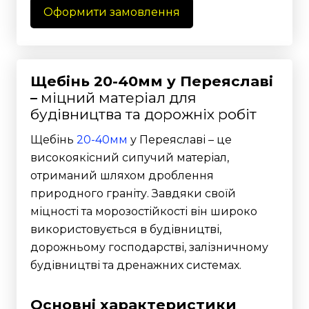
Оформити замовлення
Щебінь 20-40мм у Переяславі
–
міцний матеріал для
будівництва та дорожніх робіт
Щебінь
20-40мм
у Переяславі – це
високоякісний сипучий матеріал,
отриманий шляхом дроблення
природного граніту. Завдяки своїй
міцності та морозостійкості він широко
використовується в будівництві,
дорожньому господарстві, залізничному
будівництві та дренажних системах.
Основні характеристики