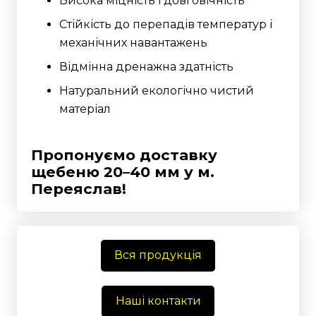
Висока міцність і довговічність
Стійкість до перепадів температур і
механічних навантажень
Відмінна дренажна здатність
Натуральний екологічно чистий
матеріал
Пропонуємо доставку
щебеню 20–40 мм у м.
Переяслав!
Вся продукція
Наші контакти