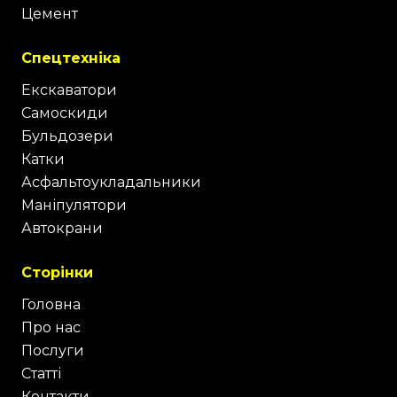
Цемент
Спецтехніка
Екскаватори
Самоскиди
Бульдозери
Катки
Асфальтоукладальники
Маніпулятори
Автокрани
Сторінки
Головна
Про нас
Послуги
Статті
Контакти