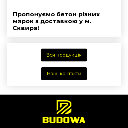
Пропонуємо бетон різних
марок з доставкою у
м.
Сквира!
Вся продукція
Наші контакти