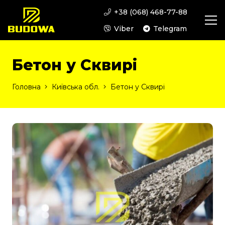
+38 (068) 468-77-88
Viber
Telegram
Бетон у Сквирі
Головна
Київська обл.
Бетон у Сквирі