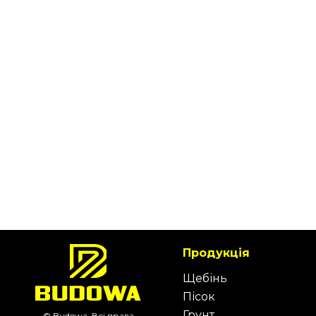
Продукція
Щебінь
Пісок
Грунт
© Budowa. Всі права