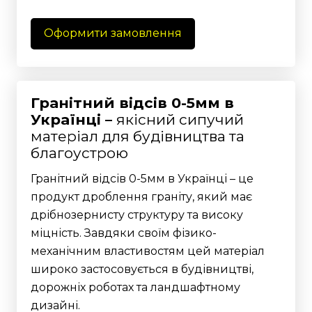
Оформити замовлення
Гранітний відсів 0-5мм в
Українці –
якісний сипучий
матеріал для будівництва та
благоустрою
Гранітний відсів 0-5мм в Українці – це
продукт дроблення граніту, який має
дрібнозернисту структуру та високу
міцність. Завдяки своїм фізико-
механічним властивостям цей матеріал
широко застосовується в будівництві,
дорожніх роботах та ландшафтному
дизайні.