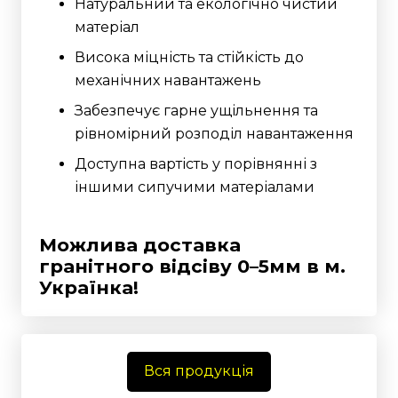
Натуральний та екологічно чистий
матеріал
Висока міцність та стійкість до
механічних навантажень
Забезпечує гарне ущільнення та
рівномірний розподіл навантаження
Доступна вартість у порівнянні з
іншими сипучими матеріалами
Можлива доставка
гранітного відсіву 0–5мм
в м.
Українка!
Вся продукція