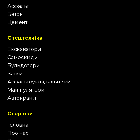
Асфальт
Бетон
Цемент
Спецтехніка
Екскаватори
Самоскиди
Бульдозери
Катки
Асфальтоукладальники
Маніпулятори
Автокрани
Сторінки
Головна
Про нас