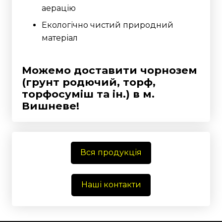
аерацію
Екологічно чистий природний
матеріал
Можемо доставити чорнозем
(грунт родючий, торф,
торфосуміш та ін.)
в м.
Вишневе!
Вся продукція
Наші контакти