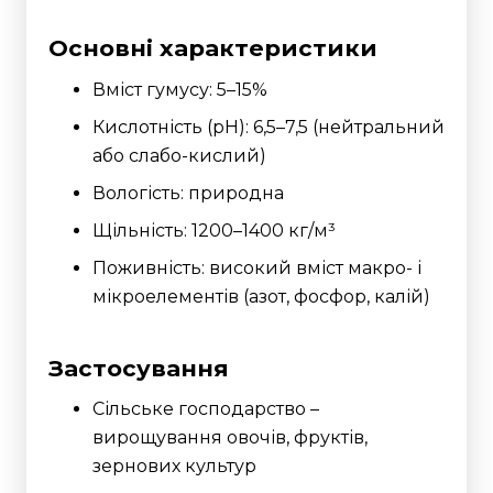
Основні характеристики
Вміст гумусу: 5–15%
Кислотність (pH): 6,5–7,5 (нейтральний
або слабо-кислий)
Вологість: природна
Щільність: 1200–1400 кг/м³
Поживність: високий вміст макро- і
мікроелементів (азот, фосфор, калій)
Застосування
Сільське господарство –
вирощування овочів, фруктів,
зернових культур