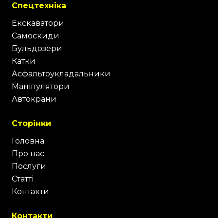
Спецтехніка
Екскаватори
Самоскиди
Бульдозери
Катки
Асфальтоукладальники
Маніпулятори
Автокрани
Сторінки
Головна
Про нас
Послуги
Статті
Контакти
Контакти