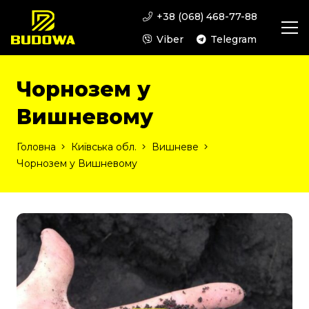
+38 (068) 468-77-88
Viber
Telegram
Чорнозем у
Вишневому
Головна
Київська обл.
Вишневе
Чорнозем у Вишневому