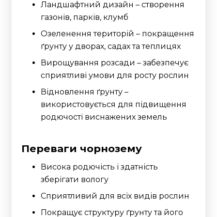
Ландшафтний дизайн – створення
газонів, парків, клумб
Озеленення територій – покращення
ґрунту у дворах, садах та теплицях
Вирощування розсади – забезпечує
сприятливі умови для росту рослин
Відновлення ґрунту –
використовується для підвищення
родючості виснажених земель
Переваги чорнозему
Висока родючість і здатність
зберігати вологу
Сприятливий для всіх видів рослин
Покращує структуру ґрунту та його