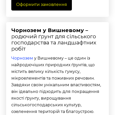
Оформити замовлення
Чорнозем у Вишневому –
родючий ґрунт для сільського
господарства та ландшафтних
робіт
Чорнозем
у Вишневому – це один із
найродючіших природних ґрунтів, що
містить велику кількість гумусу,
мікроелементів та поживних речовин.
Завдяки своїм унікальним властивостям,
він ідеально підходить для покращення
якості ґрунту, вирощування
сільськогосподарських культур,
озеленення територій та благоустрою.