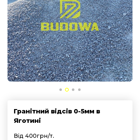
Гранітний відсів 0-5мм в
Яготині
Від 400грн/т.