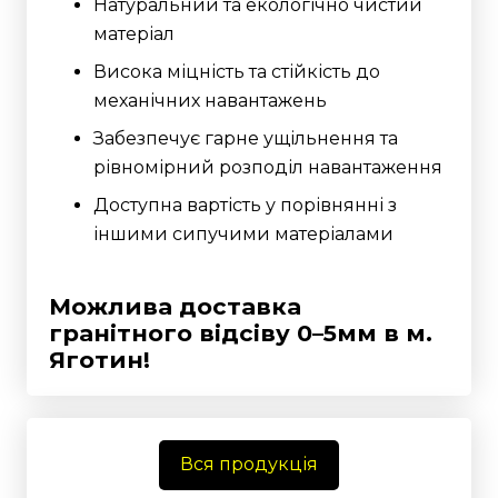
Натуральний та екологічно чистий
матеріал
Висока міцність та стійкість до
механічних навантажень
Забезпечує гарне ущільнення та
рівномірний розподіл навантаження
Доступна вартість у порівнянні з
іншими сипучими матеріалами
Можлива доставка
гранітного відсіву 0–5мм
в м.
Яготин!
Вся продукція