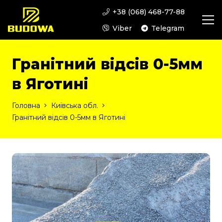
+38 (068) 468-77-88
Viber
Telegram
Гранітний відсів 0-5мм
в Яготині
Головна
Київська обл.
Гранітний відсів 0-5мм в Яготині