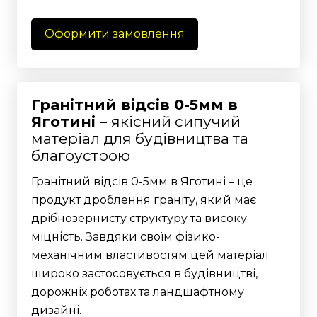
Оформити замовлення
Гранітний відсів 0-5мм в
Яготині –
якісний сипучий
матеріал для будівництва та
благоустрою
Гранітний відсів 0-5мм в Яготині – це
продукт дроблення граніту, який має
дрібнозернисту структуру та високу
міцність. Завдяки своїм фізико-
механічним властивостям цей матеріал
широко застосовується в будівництві,
дорожніх роботах та ландшафтному
дизайні.