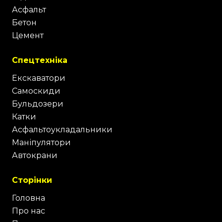
Асфальт
Бетон
Цемент
Спецтехніка
Екскаватори
Самоскиди
Бульдозери
Катки
Асфальтоукладальники
Маніпулятори
Автокрани
Сторінки
Головна
Про нас