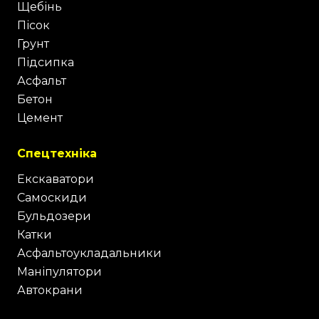
Щебінь
Пісок
Грунт
Підсипка
Асфальт
Бетон
Цемент
Спецтехніка
Екскаватори
Самоскиди
Бульдозери
Катки
Асфальтоукладальники
Маніпулятори
Автокрани