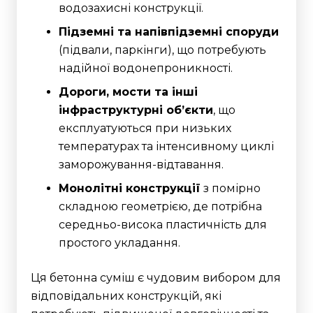
водозахисні конструкції.
Підземні та напівпідземні споруди
(підвали, паркінги), що потребують
надійної водонепроникності.
Дороги, мости та інші
інфраструктурні об’єкти
, що
експлуатуються при низьких
температурах та інтенсивному циклі
заморожування-відтавання.
Монолітні конструкції
з помірно
складною геометрією, де потрібна
середньо-висока пластичність для
простого укладання.
Ця бетонна суміш є чудовим вибором для
відповідальних конструкцій, які