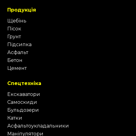
Продукція
Щебінь
Пісок
Грунт
Підсипка
Асфальт
Бетон
Цемент
Спецтехніка
Екскаватори
Самоскиди
Бульдозери
Катки
Асфальтоукладальники
Маніпулятори