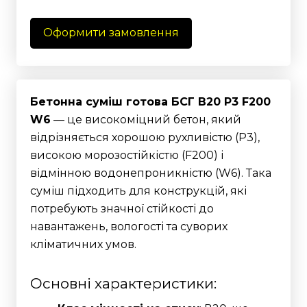
Оформити замовлення
Бетонна суміш готова БСГ В20 Р3 F200
W6
— це високоміцний бетон, який
відрізняється хорошою рухливістю (Р3),
високою морозостійкістю (F200) і
відмінною водонепроникністю (W6). Така
суміш підходить для конструкцій, які
потребують значної стійкості до
навантажень, вологості та суворих
кліматичних умов.
Основні характеристики: