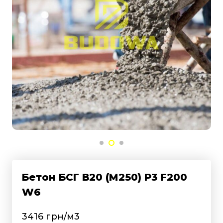
Бетон БСГ В20 (М250) Р3 F200
W6
3416 грн/м3