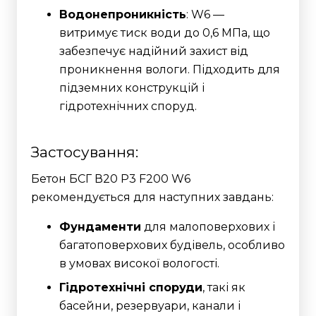
Водонепроникність
: W6 —
витримує тиск води до 0,6 МПа, що
забезпечує надійний захист від
проникнення вологи. Підходить для
підземних конструкцій і
гідротехнічних споруд.
Застосування:
Бетон БСГ В20 Р3 F200 W6
рекомендується для наступних завдань:
Фундаменти
для малоповерхових і
багатоповерхових будівель, особливо
в умовах високої вологості.
Гідротехнічні споруди
, такі як
басейни, резервуари, канали і