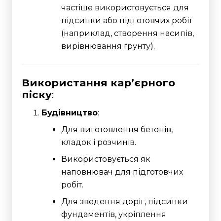
частіше використовується для
підсипки або підготовчих робіт
(наприклад, створення насипів,
вирівнювання ґрунту).
Використання кар’єрного
піску
:
Будівництво
:
Для виготовлення бетонів,
кладок і розчинів.
Використовується як
наповнювач для підготовчих
робіт.
Для зведення доріг, підсипки
фундаментів, укріплення