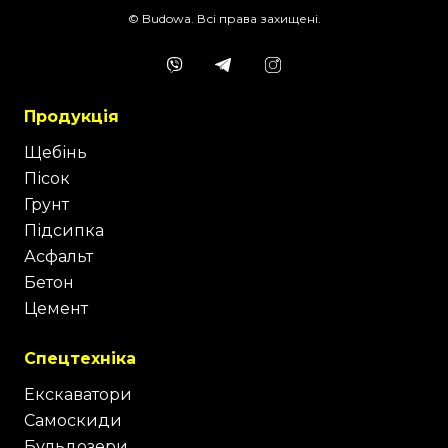
© Budowa. Всі права захищені.
Продукція
Щебінь
Пісок
Грунт
Підсипка
Асфальт
Бетон
Цемент
Спецтехніка
Екскаватори
Самоскиди
Бульдозери