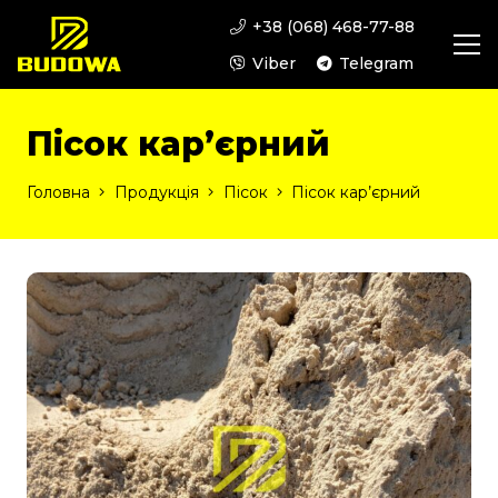
+38 (068) 468-77-88
Viber
Telegram
Пісок кар’єрний
Головна
Продукція
Пісок
Пісок кар’єрний