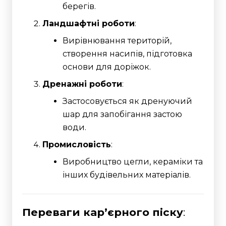
берегів.
Ландшафтні роботи
:
Вирівнювання територій,
створення насипів, підготовка
основи для доріжок.
Дренажні роботи
:
Застосовується як дренуючий
шар для запобігання застою
води.
Промисловість
:
Виробництво цегли, кераміки та
інших будівельних матеріалів.
Переваги кар’єрного піску
: