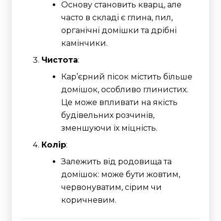
Основу становить кварц, але
часто в складі є глина, пил,
органічні домішки та дрібні
камінчики.
Чистота
:
Кар’єрний пісок містить більше
домішок, особливо глинистих.
Це може впливати на якість
будівельних розчинів,
зменшуючи їх міцність.
Колір
:
Залежить від родовища та
домішок: може бути жовтим,
червонуватим, сірим чи
коричневим.