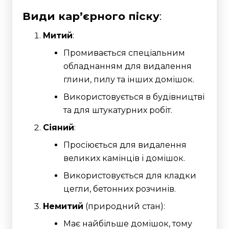
Види кар’єрного піску
:
Митий
:
Промивається спеціальним
обладнанням для видалення
глини, пилу та інших домішок.
Використовується в будівництві
та для штукатурних робіт.
Сіяний
:
Просіюється для видалення
великих камінців і домішок.
Використовується для кладки
цегли, бетонних розчинів.
Немитий
(природний стан):
Має найбільше домішок, тому