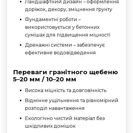
Ландшафтний дизайн – оформлення
доріжок, декору, зміцнення ґрунту
Фундаментні роботи –
використовується у бетонних
сумішах для підвищення міцності
Дренажні системи – забезпечує
ефективне водовідведення
Переваги гранітного щебеню
5–20 мм / 10–20 мм
Висока міцність та довговічність
Відмінне ущільнення та рівномірний
розподіл навантаження
Екологічно чистий матеріал без
шкідливих домішок