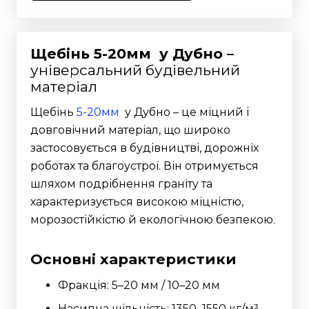
Щебінь 5-20мм у Дубно –
універсальний будівельний
матеріал
Щебінь
5-20мм
у Дубно – це міцний і
довговічний матеріал, що широко
застосовується в будівництві, дорожніх
роботах та благоустрої. Він отримується
шляхом подрібнення граніту та
характеризується високою міцністю,
морозостійкістю й екологічною безпекою.
Основні характеристики
Фракція: 5–20 мм / 10–20 мм
Насипна щільність: 1350–1550 кг/м³