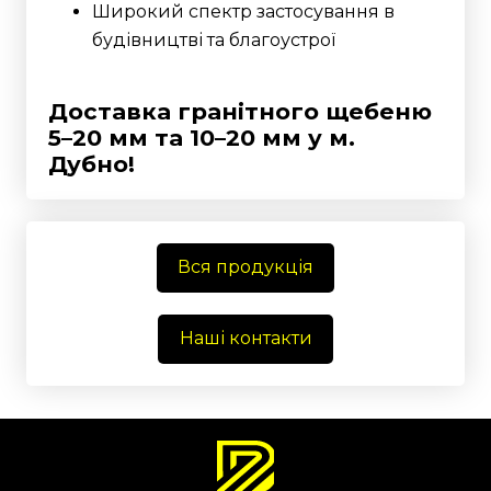
Широкий спектр застосування в
будівництві та благоустрої
Доставка гранітного щебеню
5–20 мм та 10–20 мм у м.
Дубно!
Вся продукція
Наші контакти