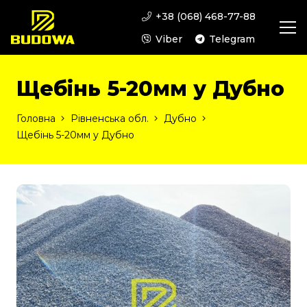
+38 (068) 468-77-88
Viber
Telegram
Щебінь 5-20мм у Дубно
Головна
Рівненська обл.
Дубно
Щебінь 5-20мм у Дубно