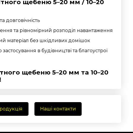
тного щебеню 5–20 мм / 10–20
та довговічність
ення та рівномірний розподіл навантаження
ий матеріал без шкідливих домішок
застосування в будівництві та благоустрої
тного щебеню 5–20 мм та 10–20
!
продукція
Наші контакти