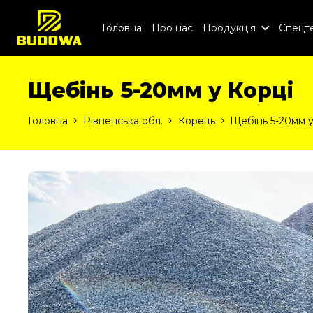
Головна
Про нас
Продукція
Спецте
Щебінь 5-20мм у Корці
Головна
Рівненська обл.
Корець
Щебінь 5-20мм у