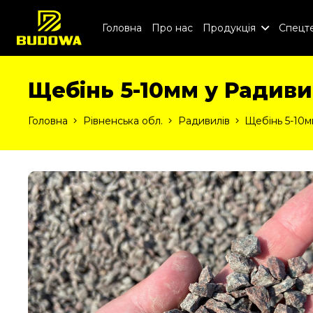
Головна
Про нас
Продукція
Спецте
Щебінь 5-10мм у Радиви
Головна
Рівненська обл.
Радивилів
Щебінь 5-10м