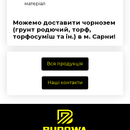
матеріал
Можемо доставити чорнозем
(грунт родючий, торф,
торфосуміш та ін.)
в м. Сарни!
Вся продукція
Наші контакти