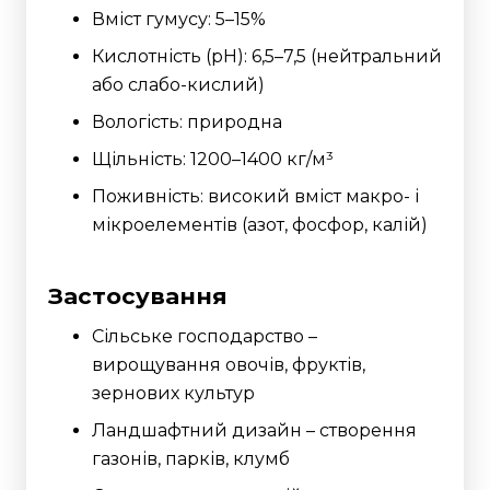
Вміст гумусу: 5–15%
Кислотність (pH): 6,5–7,5 (нейтральний
або слабо-кислий)
Вологість: природна
Щільність: 1200–1400 кг/м³
Поживність: високий вміст макро- і
мікроелементів (азот, фосфор, калій)
Застосування
Сільське господарство –
вирощування овочів, фруктів,
зернових культур
Ландшафтний дизайн – створення
газонів, парків, клумб