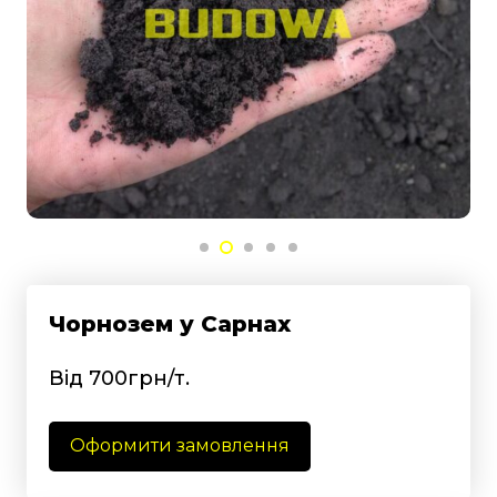
Чорнозем у Сарнах
Від 700грн/т.
Оформити замовлення