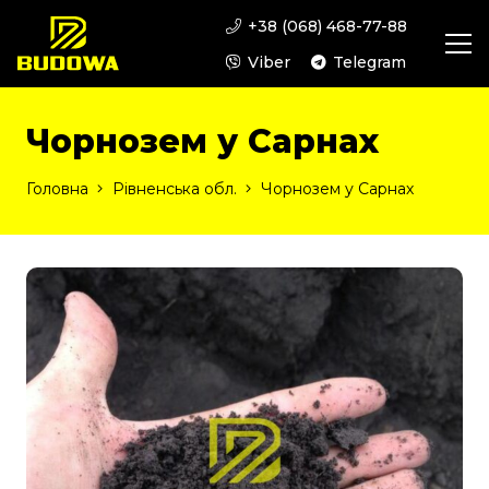
+38 (068) 468-77-88
Viber
Telegram
Чорнозем у Сарнах
Головна
Рівненська обл.
Чорнозем у Сарнах