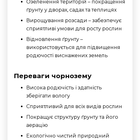
Озеленення територій – покращення
ґрунту у дворах, садах та теплицях
Вирощування розсади – забезпечує
сприятливі умови для росту рослин
Відновлення ґрунту –
використовується для підвищення
родючості виснажених земель
Переваги чорнозему
Висока родючість і здатність
зберігати вологу
Сприятливий для всіх видів рослин
Покращує структуру ґрунту та його
аерацію
Екологічно чистий природний