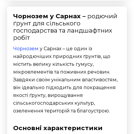
Чорнозем у Сарнах –
родючий
ґрунт для сільського
господарства та ландшафтних
робіт
Чорнозем
у Сарнах – це один із
найродючіших природних ґрунтів, що
містить велику кількість гумусу,
мікроелементів та поживних речовин.
Завдяки своїм унікальним властивостям,
він ідеально підходить для покращення
якості ґрунту, вирощування
сільськогосподарських культур,
озеленення територій та благоустрою.
Основні характеристики